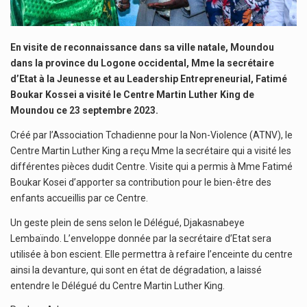
En visite de reconnaissance dans sa ville natale, Moundou
dans la province du Logone occidental, Mme la secrétaire
d’Etat à la Jeunesse et au Leadership Entrepreneurial, Fatimé
Boukar Kossei a visité le Centre Martin Luther King de
Moundou ce 23 septembre 2023.
Créé par l’Association Tchadienne pour la Non-Violence (ATNV), le
Centre Martin Luther King a reçu Mme la secrétaire qui a visité les
différentes pièces dudit Centre. Visite qui a permis à Mme Fatimé
Boukar Kosei d’apporter sa contribution pour le bien-être des
enfants accueillis par ce Centre.
Un geste plein de sens selon le Délégué, Djakasnabeye
Lembaïndo. L’enveloppe donnée par la secrétaire d’Etat sera
utilisée à bon escient. Elle permettra à refaire l’enceinte du centre
ainsi la devanture, qui sont en état de dégradation, a laissé
entendre le Délégué du Centre Martin Luther King.