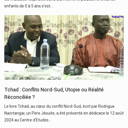
enfants de 0 à 5 ans s’est…
Tchad : Conflits Nord-Sud, Utopie ou Réalité
Réconciliée ?
Le livre Tchad, au cœur du conflit Nord-Sud, écrit par Rodrigue
Naortangar, un Père Jésuite, a été présenté en dédicace le 12 août
2024 au Centre d'Etudes…