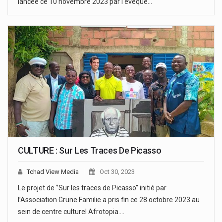
lancée ce 10 novembre 2023 par l'évêque…
CULTURE : Sur Les Traces De Picasso
Tchad View Media
Oct 30, 2023
Le projet de ‘’Sur les traces de Picasso’’ initié par
l’Association Grüne Familie a pris fin ce 28 octobre 2023 au
sein de centre culturel Afrotopia.…