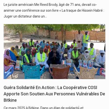
Le juriste américain Me Reed Brody, âgé de 71 ans, devait co-
animer une conférence sur son livre « La traque de Hissein Habré :
Juger un dictateur dans un…
Guéra Solidarité En Action : La Coopérative COSI
Apporte Son Soutien Aux Personnes Vulnérables De
Bitkine
Ce mars 2025 à Bitkine, Dans un élan de solidarité́ et