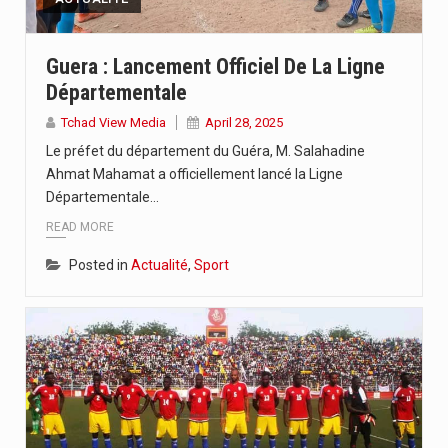
Guera : Lancement Officiel De La Ligne
Départementale
Tchad View Media
April 28, 2025
Le préfet du département du Guéra, M. Salahadine
Ahmat Mahamat a officiellement lancé la Ligne
Départementale…
READ MORE
Posted in
Actualité
,
Sport