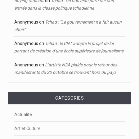
buying tadalafil
on
Tchad : Un nouveau parti fait son
entrée dans la classe politique tchadienne
Anonymous
on
Tchad : ‘’Le gouvernement n’a fait aucun
choix’’
Anonymous
on
Tchad : le CNT adopte le projet de loi
portant de création d’une école supérieure de journalisme
Anonymous
on
L’artiste N2A plaide pour le retour des
manifestants du 20 octobre se trouvant hors du pays
CATEGORIES
Actualité
Art et Culture