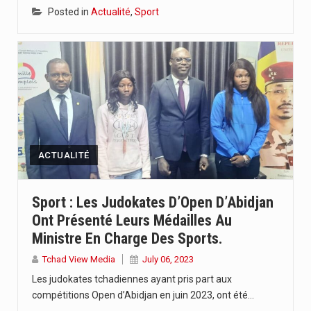
Posted in
Actualité
,
Sport
ACTUALITÉ
Sport : Les Judokates D’Open D’Abidjan
Ont Présenté Leurs Médailles Au
Ministre En Charge Des Sports.
Tchad View Media
July 06, 2023
Les judokates tchadiennes ayant pris part aux
compétitions Open d’Abidjan en juin 2023, ont été…