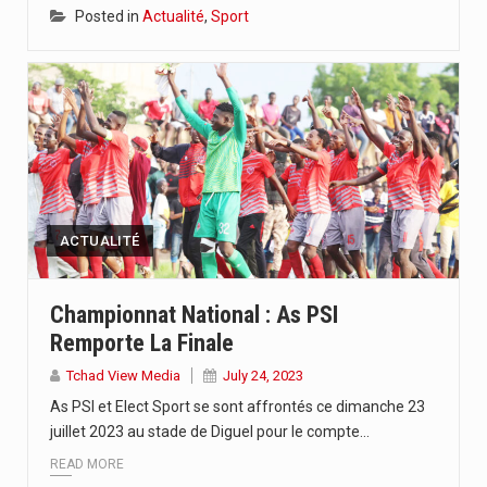
Posted in
Actualité
,
Sport
ACTUALITÉ
Championnat National : As PSI
Remporte La Finale
Tchad View Media
July 24, 2023
As PSI et Elect Sport se sont affrontés ce dimanche 23
juillet 2023 au stade de Diguel pour le compte…
READ MORE