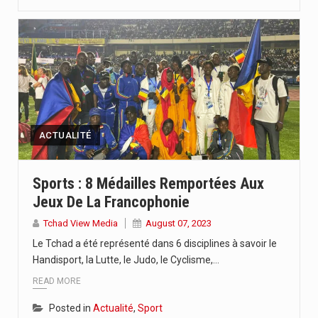
ACTUALITÉ
Sports : 8 Médailles Remportées Aux
Jeux De La Francophonie
Tchad View Media
August 07, 2023
Le Tchad a été représenté dans 6 disciplines à savoir le
Handisport, la Lutte, le Judo, le Cyclisme,…
READ MORE
Posted in
Actualité
,
Sport