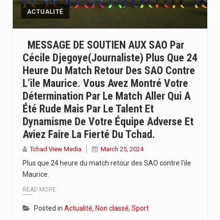
ACTUALITÉ
MESSAGE DE SOUTIEN AUX SAO Par
Cécile Djegoye(journaliste) Plus Que 24
Heure Du Match Retour Des SAO Contre
L’ile Maurice. Vous Avez Montré Votre
Détermination Par Le Match Aller Qui A
Été Rude Mais Par Le Talent Et
Dynamisme De Votre Équipe Adverse Et
Aviez Faire La Fierté Du Tchad.
Tchad View Media
March 25, 2024
Plus que 24 heure du match retour des SAO contre l’ile
Maurice.
READ MORE
Posted in
Actualité
,
Non classé
,
Sport