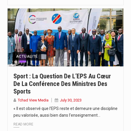
ACTUALITÉ
Sport : La Question De L’EPS Au Cœur
De La Conférence Des Ministres Des
Sports
Tchad View Media
July 30, 2023
« Il est observé que l’EPS reste et demeure une discipline
peu valorisée, aussi bien dans l’enseignement…
READ MORE