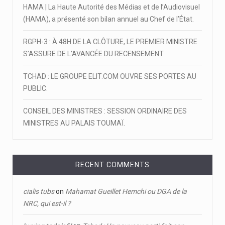
HAMA | La Haute Autorité des Médias et de l’Audiovisuel
(HAMA), a présenté son bilan annuel au Chef de l’État.
RGPH-3 : À 48H DE LA CLÔTURE, LE PREMIER MINISTRE
S’ASSURE DE L’AVANCÉE DU RECENSEMENT.
TCHAD : LE GROUPE ELIT.COM OUVRE SES PORTES AU
PUBLIC.
CONSEIL DES MINISTRES : SESSION ORDINAIRE DES
MINISTRES AU PALAIS TOUMAÏ.
RECENT COMMENTS
cialis tubs
on
Mahamat Gueillet Hemchi ou DGA de la
NRC, qui est-il ?