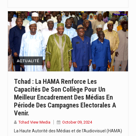
ACTUALITÉ
Tchad : La HAMA Renforce Les
Capacités De Son Collège Pour Un
Meilleur Encadrement Des Médias En
Période Des Campagnes Electorales A
Venir.
Tchad View Media
October 09, 2024
La Haute Autorité des Médias et de l’Audiovisuel (HAMA)