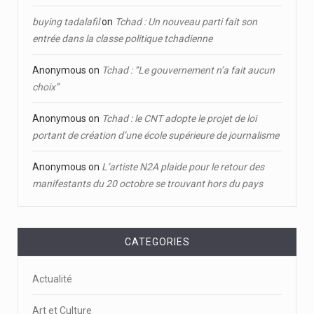
buying tadalafil
on
Tchad : Un nouveau parti fait son
entrée dans la classe politique tchadienne
Anonymous
on
Tchad : ‘’Le gouvernement n’a fait aucun
choix’’
Anonymous
on
Tchad : le CNT adopte le projet de loi
portant de création d’une école supérieure de journalisme
Anonymous
on
L’artiste N2A plaide pour le retour des
manifestants du 20 octobre se trouvant hors du pays
CATEGORIES
Actualité
Art et Culture