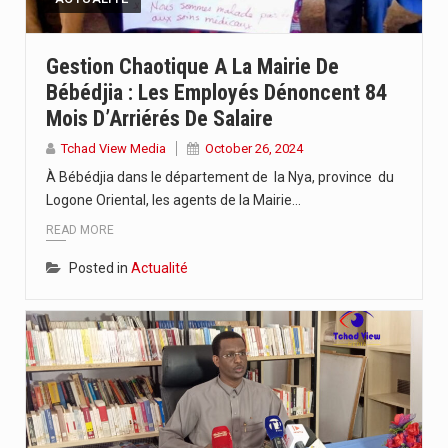
Gestion Chaotique A La Mairie De
Bébédjia : Les Employés Dénoncent 84
Mois D’Arriérés De Salaire
Tchad View Media
October 26, 2024
À Bébédjia dans le département de la Nya, province du
Logone Oriental, les agents de la Mairie…
READ MORE
Posted in
Actualité