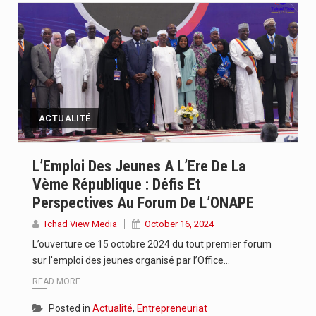
ACTUALITÉ
L’Emploi Des Jeunes A L’Ere De La
Vème République : Défis Et
Perspectives Au Forum De L’ONAPE
Tchad View Media
October 16, 2024
L’ouverture ce 15 octobre 2024 du tout premier forum
sur l'emploi des jeunes organisé par l’Office…
READ MORE
Posted in
Actualité
,
Entrepreneuriat