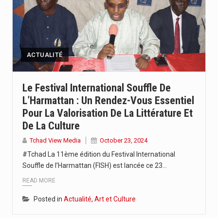
ACTUALITÉ
Le Festival International Souffle De
L’Harmattan : Un Rendez-Vous Essentiel
Pour La Valorisation De La Littérature Et
De La Culture
Tchad View Media
October 23, 2024
#Tchad La 11ème édition du Festival International
Souffle de l’Harmattan (FISH) est lancée ce 23…
READ MORE
Posted in
Actualité
,
Art et Culture