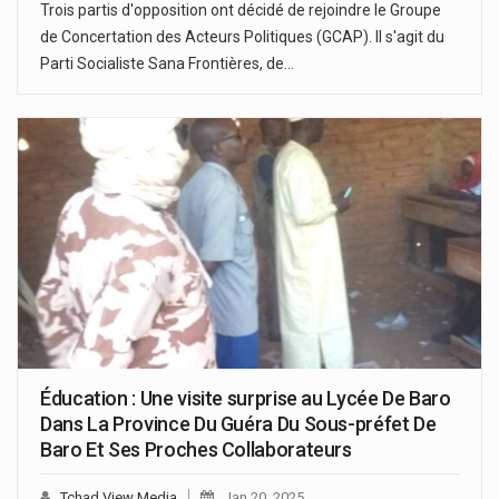
Trois partis d'opposition ont décidé de rejoindre le Groupe
de Concertation des Acteurs Politiques (GCAP). Il s'agit du
Parti Socialiste Sana Frontières, de…
Éducation : Une visite surprise au Lycée De Baro
Dans La Province Du Guéra Du Sous-préfet De
Baro Et Ses Proches Collaborateurs
Tchad View Media
Jan 20, 2025