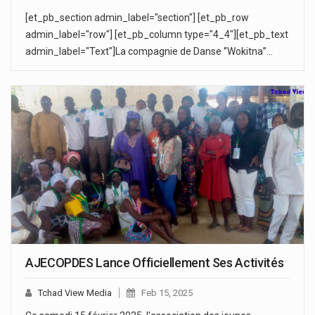
[et_pb_section admin_label="section"] [et_pb_row
admin_label="row"] [et_pb_column type="4_4"][et_pb_text
admin_label="Text"]La compagnie de Danse ‘’Wokitna’’…
AJECOPDES Lance Officiellement Ses Activités
Tchad View Media
Feb 15, 2025