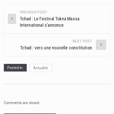
PREVIOUS POST
Post
Tchad : Le Festival Tokna Massa
navigation
International s’annonce
NEXT POST
Tchad : vers une nouvelle constitution
Posted in:
Actualité
Comments are closed.