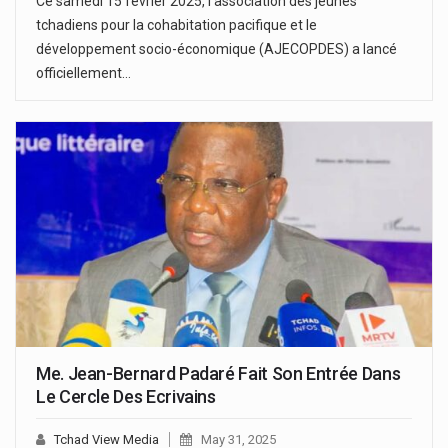
Ce samedi 15 février 2025, l'association des jeunes
tchadiens pour la cohabitation pacifique et le
développement socio-économique (AJECOPDES) a lancé
officiellement…
Me. Jean-Bernard Padaré Fait Son Entrée Dans
Le Cercle Des Ecrivains
Tchad View Media
May 31, 2025