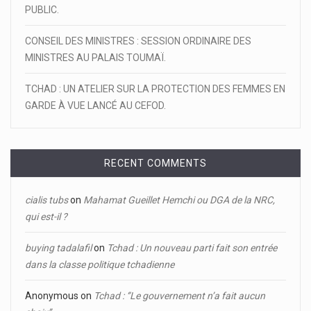
PUBLIC.
CONSEIL DES MINISTRES : SESSION ORDINAIRE DES
MINISTRES AU PALAIS TOUMAÏ.
TCHAD : UN ATELIER SUR LA PROTECTION DES FEMMES EN
GARDE À VUE LANCÉ AU CEFOD.
RECENT COMMENTS
cialis tubs
on
Mahamat Gueillet Hemchi ou DGA de la NRC,
qui est-il ?
buying tadalafil
on
Tchad : Un nouveau parti fait son entrée
dans la classe politique tchadienne
Anonymous
on
Tchad : ‘’Le gouvernement n’a fait aucun