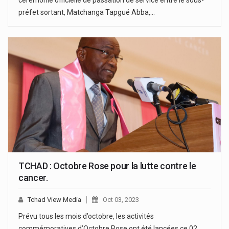
cérémonie officielle de passation de service entre le sous-
préfet sortant, Matchanga Tapgué Abba,…
TCHAD : Octobre Rose pour la lutte contre le
cancer.
Tchad View Media
Oct 03, 2023
Prévu tous les mois d’octobre, les activités
commémoratives d’Octobre Rose ont été lancées ce 02