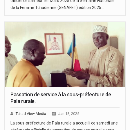
officiel ce samedi 1er Mars 2025 de la Semaine Nationale
de la Femme Tchadienne (SENAFET) édition 2025…
Passation de service à la sous-préfecture de
Pala rurale.
Tchad View Media
Jan 18, 2025
La sous-préfecture de Pala rurale a accueilli ce samedi une