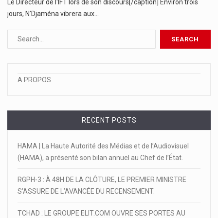
Le Directeur de l'IFT lors de son discours[/caption] Environ trois
jours, N’Djaména vibrera aux…
A PROPOS
RECENT POSTS
HAMA | La Haute Autorité des Médias et de l’Audiovisuel
(HAMA), a présenté son bilan annuel au Chef de l’État.
RGPH-3 : À 48H DE LA CLÔTURE, LE PREMIER MINISTRE
S’ASSURE DE L’AVANCÉE DU RECENSEMENT.
TCHAD : LE GROUPE ELIT.COM OUVRE SES PORTES AU