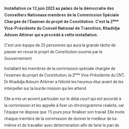
Installation ce 12 juin 2023 au palais de la démocratie des
Conseillers Nationaux membres de la Commission Spéciale
ème
Chargée de l’Examen du projet de Constitution. C’est la 2
Vice-Présidente du Conseil National de Transition, Khadidja
Adoum Attimer qui a procédé à cette installation.
C’est une équipe de 25 personnes qui aura la grande tâche de
passer en revue le projet de Constitution soumis par le
Gouvernement.
Installant les membres de la commission spéciale chargée de
ème
l’examen du projet de Constitution, la 2
Vice-Présidente du CNT,
Dr Khadidja Adoum Attimer a félicité les heureux élus avant de les
interpeller sur la lourde mission qui les attend.
Elle a mis un accent particulier sur le délai court qui est accordé à
la commission et les appelle à fixer un chronogramme réaliste, car
l’équipe ne dispose que 15 jours pour finaliser son travail. Elle invite
chaque membre de la commission de donner le meilleur de lui-
même et de travailler avec détermination afin de tenir le pari de