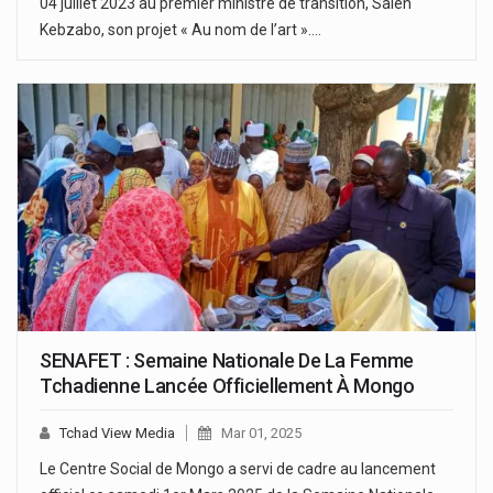
04 juillet 2023 au premier ministre de transition, Saleh
Kebzabo, son projet « Au nom de l’art ».…
SENAFET : Semaine Nationale De La Femme
Tchadienne Lancée Officiellement À Mongo
Tchad View Media
Mar 01, 2025
Le Centre Social de Mongo a servi de cadre au lancement