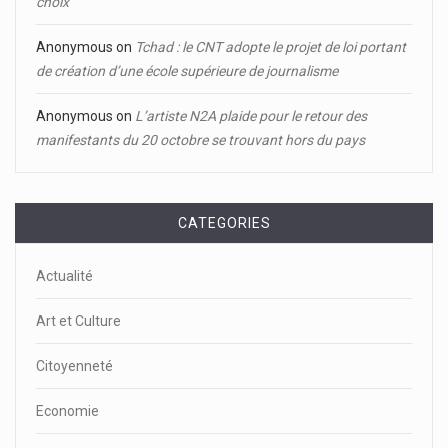
choix’’
Anonymous
on
Tchad : le CNT adopte le projet de loi portant
de création d’une école supérieure de journalisme
Anonymous
on
L’artiste N2A plaide pour le retour des
manifestants du 20 octobre se trouvant hors du pays
CATEGORIES
Actualité
Art et Culture
Citoyenneté
Economie