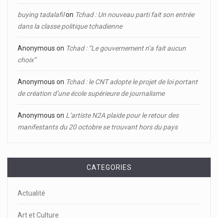
buying tadalafil
on
Tchad : Un nouveau parti fait son entrée
dans la classe politique tchadienne
Anonymous
on
Tchad : ‘’Le gouvernement n’a fait aucun
choix’’
Anonymous
on
Tchad : le CNT adopte le projet de loi portant
de création d’une école supérieure de journalisme
Anonymous
on
L’artiste N2A plaide pour le retour des
manifestants du 20 octobre se trouvant hors du pays
CATEGORIES
Actualité
Art et Culture