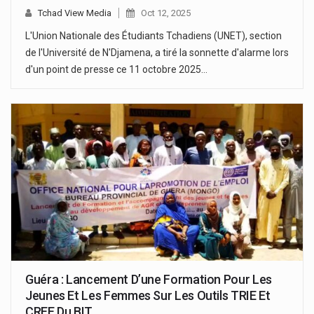
Tchad View Media
Oct 12, 2025
L'Union Nationale des Étudiants Tchadiens (UNET), section
de l'Université de N'Djamena, a tiré la sonnette d'alarme lors
d'un point de presse ce 11 octobre 2025…
Guéra : Lancement D’une Formation Pour Les
Jeunes Et Les Femmes Sur Les Outils TRIE Et
CREE Du BIT