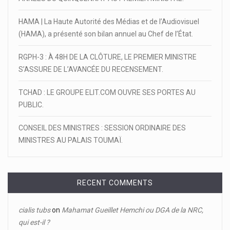
HAMA | La Haute Autorité des Médias et de l’Audiovisuel
(HAMA), a présenté son bilan annuel au Chef de l’État.
RGPH-3 : À 48H DE LA CLÔTURE, LE PREMIER MINISTRE
S’ASSURE DE L’AVANCÉE DU RECENSEMENT.
TCHAD : LE GROUPE ELIT.COM OUVRE SES PORTES AU
PUBLIC.
CONSEIL DES MINISTRES : SESSION ORDINAIRE DES
MINISTRES AU PALAIS TOUMAÏ.
RECENT COMMENTS
cialis tubs
on
Mahamat Gueillet Hemchi ou DGA de la NRC,
qui est-il ?