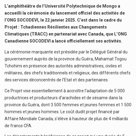
L’amphithéâtre de l’Université Polytechnique de Mongo a
accueilli la cérémonie du lancement officiel des activités de
l’ONG SOCODEVI, le 22 janvier 2025. C’est dans le cadre du
Projet : Tchadiennes Résilientes aux Changements
Climatiques (TRACC) en partenariat avec Canada, que L’ONG
Canadienne SOCODEVI a lancé officiellement ses activités.
La cérémonie marquante est présidée par le Délégué Général du
gouvernement auprès de la province du Guéra, Mahamat Togou
Tchohimi en présence des autorités administratives, civiles et
militaires, des chefs traditionnels et religieux, des différents chefs
des services déconcentrés de l’Etat et des partenaires.
Ce Projet vise essentiellement à accroître l’adaptation de 5 000
productrices et producteurs d’arachides et de sésame dans la
province du Guéra, dont 3 500 femmes et jeunes femmes et 1 500
hommes et jeunes hommes. Le coût dudit projet financé par
Affaire Mondiale Canada, s’élève à hauteur de plus de 4 milliards
de francs CFA.