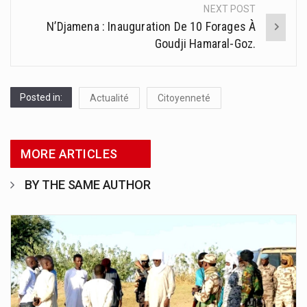
NEXT POST
N’Djamena : Inauguration De 10 Forages À
Goudji Hamaral-Goz.
Posted in:
Actualité
Citoyenneté
MORE ARTICLES
BY THE SAME AUTHOR