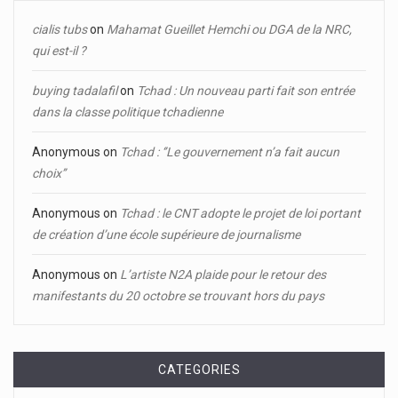
cialis tubs
on
Mahamat Gueillet Hemchi ou DGA de la NRC,
qui est-il ?
buying tadalafil
on
Tchad : Un nouveau parti fait son entrée
dans la classe politique tchadienne
Anonymous
on
Tchad : ‘’Le gouvernement n’a fait aucun
choix’’
Anonymous
on
Tchad : le CNT adopte le projet de loi portant
de création d’une école supérieure de journalisme
Anonymous
on
L’artiste N2A plaide pour le retour des
manifestants du 20 octobre se trouvant hors du pays
CATEGORIES