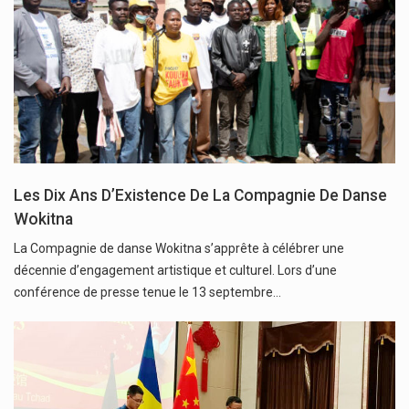
Les Dix Ans D’Existence De La Compagnie De Danse
Wokitna
La Compagnie de danse Wokitna s’apprête à célébrer une
décennie d’engagement artistique et culturel. Lors d’une
conférence de presse tenue le 13 septembre…