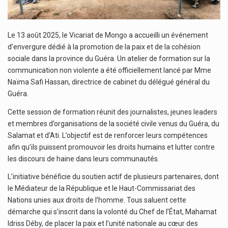
Le 13 août 2025, le Vicariat de Mongo a accueilli un événement
d’envergure dédié à la promotion de la paix et de la cohésion
sociale dans la province du Guéra. Un atelier de formation sur la
communication non violente a été officiellement lancé par Mme
Naïma Safi Hassan, directrice de cabinet du délégué général du
Guéra.
Cette session de formation réunit des journalistes, jeunes leaders
et membres d’organisations de la société civile venus du Guéra, du
Salamat et d’Ati. L’objectif est de renforcer leurs compétences
afin qu’ils puissent promouvoir les droits humains et lutter contre
les discours de haine dans leurs communautés.
L’initiative bénéficie du soutien actif de plusieurs partenaires, dont
le Médiateur de la République et le Haut-Commissariat des
Nations unies aux droits de l’homme. Tous saluent cette
démarche qui s’inscrit dans la volonté du Chef de l’État, Mahamat
Idriss Déby, de placer la paix et l’unité nationale au cœur des