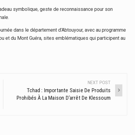
 un cadeau symbolique, geste de reconnaissance pour son
nale.
 tournée dans le département d’Abtouyour, avec au programme
u et du Mont Guéra, sites emblématiques qui participent au
NEXT POST
Tchad : Importante Saisie De Produits
Prohibés À La Maison D’arrêt De Klessoum