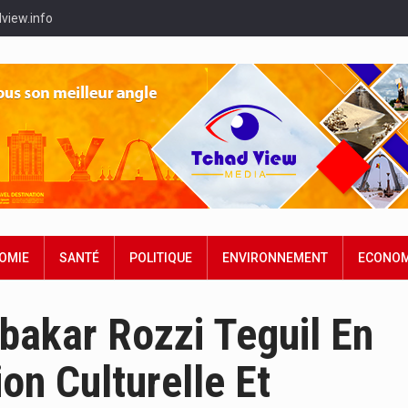
view.info
OMIE
SANTÉ
POLITIQUE
ENVIRONNEMENT
ECONOM
Abakar Rozzi Teguil En
on Culturelle Et