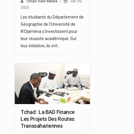
Tchad View Media
Jan 09,
2023
Les étudiants du Département de
Géographie de l’Université de
N’Djaména s’investissent pour
leur réussite académique. Sur
leur initiative, ils ont…
Tchad : La BAD Finance
Les Projets Des Routes
Transsahariennes