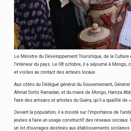
Le Ministre du Développement Touristique, de la Culture et
l’intérieur du pays. Le 08 octobre, il a séjourné à Mongo, c
et visites au contact des acteurs locaux.
Aux côtés du Délégué général du Gouvernement, Général A
Ahmat Sorto Ramadan, et du maire de Mongo, Hamza Abba D
faire des artisans et artistes du Guéra, qu’il a qualifié de
Devant la population, il a insisté sur l’importance de l’uni
jeunes à faire un usage constructif des réseaux sociaux. P
un lot d’ouvrages destinés aux établissements scolaires.