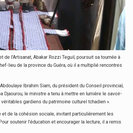
 de l’Artisanat, Abakar Rozzi Teguil, poursuit sa tournée à
hef-lieu de la province du Guéra, où il a multiplié rencontres
bdoulaye Ibrahim Siam, du président du Conseil provincial,
jaourou, le ministre a tenu à mettre en lumière le savoir-
 « véritables gardiens du patrimoine culturel tchadien ».
té et de la cohésion sociale, invitant particulièrement les
our soutenir l’éducation et encourager la lecture, il a remis