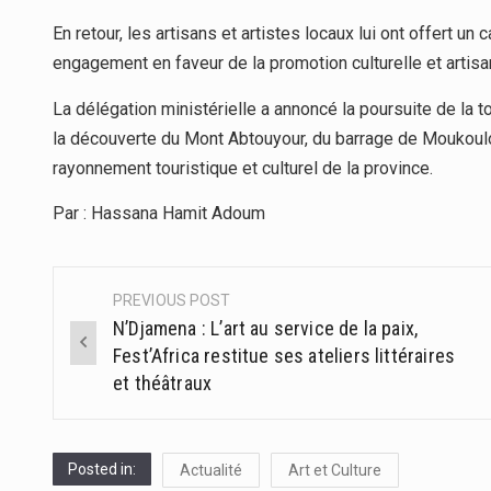
En retour, les artisans et artistes locaux lui ont offert
engagement en faveur de la promotion culturelle et artisa
La délégation ministérielle a annoncé la poursuite de la
la découverte du Mont Abtouyour, du barrage de Moukoulo
rayonnement touristique et culturel de la province.
Par : Hassana Hamit Adoum
PREVIOUS POST
Post
N’Djamena : L’art au service de la paix,
navigation
Fest’Africa restitue ses ateliers littéraires
et théâtraux
Posted in:
Actualité
Art et Culture