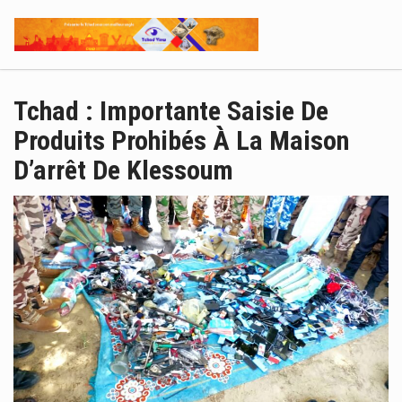
Tchad : Importante Saisie De
Produits Prohibés À La Maison
D’arrêt De Klessoum