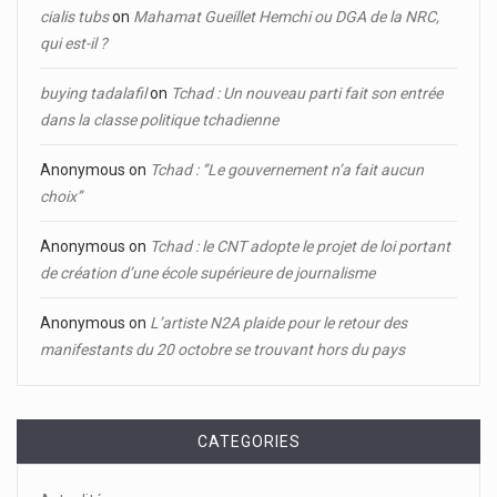
cialis tubs
on
Mahamat Gueillet Hemchi ou DGA de la NRC,
qui est-il ?
buying tadalafil
on
Tchad : Un nouveau parti fait son entrée
dans la classe politique tchadienne
Anonymous
on
Tchad : ‘’Le gouvernement n’a fait aucun
choix’’
Anonymous
on
Tchad : le CNT adopte le projet de loi portant
de création d’une école supérieure de journalisme
Anonymous
on
L’artiste N2A plaide pour le retour des
manifestants du 20 octobre se trouvant hors du pays
CATEGORIES