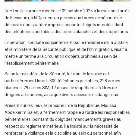
Une fouille surprise menée ce 09 octobre 2025 à la maison d’arrêt
de Klessoum, à N’Djamena, a permis aux forces de sécurité de
découvrir une quantité impressionnante d’objets interdits, dont
des téléphones portables, des armes blanches et des stupéfiants.
L’opération, conduite conjointement par le ministère de la Justice
et le ministère de la Sécurité publique et de l’Immigration, visait à
mettre un terme à la circulation d’objets prohibés au sein de
l’établissement pénitentiaire.
Selon le ministère de la Sécurité, le bilan de la saisie est
particulièrement lourd : 300 téléphones portables, 228 armes
blanches, 79 cartes SIM, 17 doses de stupéfiants, 5 litres de
drogues artisanales, ainsi que divers accessoires dangereux.
Présent sur les lieux, le procureur de la République, Moussa
Abdelkerim Saleh, a fermement rappelé à l’ordre les responsables
pénitentiaires, pointant du doigt des manquements graves au
respect du règlement intérieur. Il a insisté sur la nécessité de
renforcer la vigilance et la discipline au sein du personnel, afin