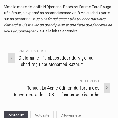
Mme le maire de la ville N’Djamena, Batchiret Fatimé Zara Douga
très émue, a exprimé sa reconnaissance vis-à-vis du choix porté
sur sa personne : «
Je suis franchement très touchée par votre
démarche. C’est avec un grand plaisir et une fierté que j’accepte de
vous accompagner
», a-t-elle laissé entendre.
PREVIOUS POST
Post
Diplomatie : l’ambassadeur du Niger au
navigation
Tchad reçu par Mohamed Bazoum
NEXT POST
Tchad : La 4ème édition du forum des
Gouverneurs de la CBLT s’annonce très riche
Posted in:
Actualité
Citoyenneté