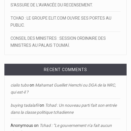
S’ASSURE DE L’AVANCÉE DU RECENSEMENT.
TCHAD : LE GROUPE ELIT.COM OUVRE SES PORTES AU
PUBLIC.
CONSEIL DES MINISTRES : SESSION ORDINAIRE DES
MINISTRES AU PALAIS TOUMAÏ.
RECENT COMMENTS
cialis tubs
on
Mahamat Gueillet Hemchi ou DGA de la NRC,
qui est-il ?
buying tadalafil
on
Tchad : Un nouveau parti fait son entrée
dans la classe politique tchadienne
Anonymous
on
Tchad : ‘’Le gouvernement n’a fait aucun