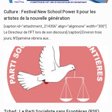
Culture : Festival New School Power II pour les
artistes de la nouvelle génération
[caption id="attachment_214306" align="alignnone" width="300"]
Le Directeur de l'IFT lors de son discours[/caption] Environ trois
jours, N’Djaména vibrera aux…
Tchad : Le Parti Socialiste sans Frontières (PSF)