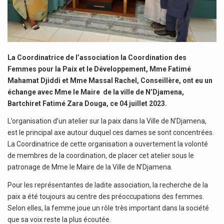
La Coordinatrice de l’association la Coordination des
Femmes pour la Paix et le Développement, Mme Fatimé
Mahamat Djiddi et Mme Massal Rachel, Conseillère, ont eu un
échange avec Mme le Maire de la ville de N’Djamena,
Bartchiret Fatimé Zara Douga, ce 04 juillet 2023.
L’organisation d’un atelier sur la paix dans la Ville de N’Djamena,
est le principal axe autour duquel ces dames se sont concentrées.
La Coordinatrice de cette organisation a ouvertement la volonté
de membres de la coordination, de placer cet atelier sous le
patronage de Mme le Maire de la Ville de N’Djamena.
Pour les représentantes de ladite association, la recherche de la
paix a été toujours au centre des préoccupations des femmes.
Selon elles, la femme joue un rôle très important dans la société
que sa voix reste la plus écoutée.