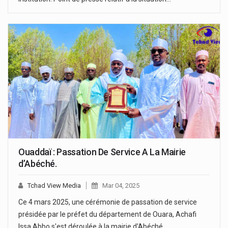
Ouaddaï : Passation De Service A La Mairie
d’Abéché.
Tchad View Media
Mar 04, 2025
Ce 4 mars 2025, une cérémonie de passation de service
présidée par le préfet du département de Ouara, Achafi
Issa Abbo s'est déroulée à la mairie d'Abéché.…