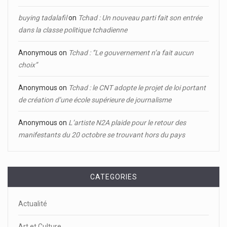
buying tadalafil
on
Tchad : Un nouveau parti fait son entrée
dans la classe politique tchadienne
Anonymous
on
Tchad : ‘’Le gouvernement n’a fait aucun
choix’’
Anonymous
on
Tchad : le CNT adopte le projet de loi portant
de création d’une école supérieure de journalisme
Anonymous
on
L’artiste N2A plaide pour le retour des
manifestants du 20 octobre se trouvant hors du pays
CATEGORIES
Actualité
Art et Culture