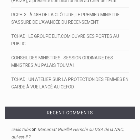
(HAMA), a présenté son bilan annuel au Chef de l’État.
RGPH-3 : À 48H DE LA CLÔTURE, LE PREMIER MINISTRE
S’ASSURE DE L’AVANCÉE DU RECENSEMENT.
TCHAD : LE GROUPE ELIT.COM OUVRE SES PORTES AU
PUBLIC.
CONSEIL DES MINISTRES : SESSION ORDINAIRE DES
MINISTRES AU PALAIS TOUMAÏ.
TCHAD : UN ATELIER SUR LA PROTECTION DES FEMMES EN
GARDE À VUE LANCÉ AU CEFOD.
RECENT COMMENTS
cialis tubs
on
Mahamat Gueillet Hemchi ou DGA de la NRC,
qui est-il ?