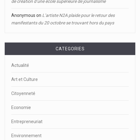
de création d’une école supérieure de journalisme
Anonymous
on
L’artiste N2A plaide pour le retour des
manifestants du 20 octobre se trouvant hors du pays
CATEGORIES
Actualité
Art et Culture
Citoyenneté
Economie
Entrepreneuriat
Environnement