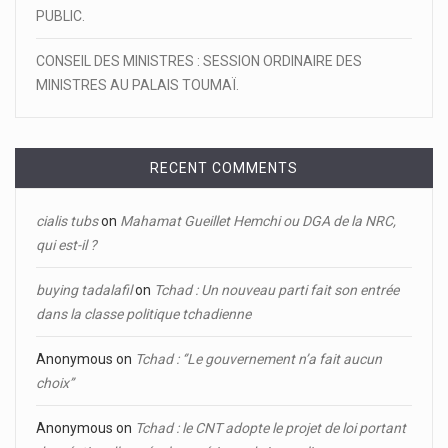
PUBLIC.
CONSEIL DES MINISTRES : SESSION ORDINAIRE DES
MINISTRES AU PALAIS TOUMAÏ.
RECENT COMMENTS
cialis tubs
on
Mahamat Gueillet Hemchi ou DGA de la NRC,
qui est-il ?
buying tadalafil
on
Tchad : Un nouveau parti fait son entrée
dans la classe politique tchadienne
Anonymous
on
Tchad : ‘’Le gouvernement n’a fait aucun
choix’’
Anonymous
on
Tchad : le CNT adopte le projet de loi portant