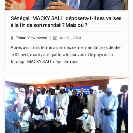
Sénégal : MACKY SALL déposera-t-il ses valises
à la fin de son mandat ? Mais où ?
Tchad View Media
Apr 01, 2024
Après avoir mis terme à son deuxième mandat présidentiel
le 02 avril, macky sall quittera le pouvoir et le pays de la
teranga. MACKY SALL déposera ses…