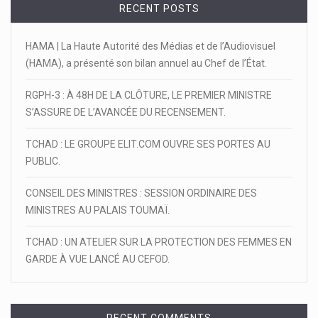
RECENT POSTS
HAMA | La Haute Autorité des Médias et de l’Audiovisuel
(HAMA), a présenté son bilan annuel au Chef de l’État.
RGPH-3 : À 48H DE LA CLÔTURE, LE PREMIER MINISTRE
S’ASSURE DE L’AVANCÉE DU RECENSEMENT.
TCHAD : LE GROUPE ELIT.COM OUVRE SES PORTES AU
PUBLIC.
CONSEIL DES MINISTRES : SESSION ORDINAIRE DES
MINISTRES AU PALAIS TOUMAÏ.
TCHAD : UN ATELIER SUR LA PROTECTION DES FEMMES EN
GARDE À VUE LANCÉ AU CEFOD.