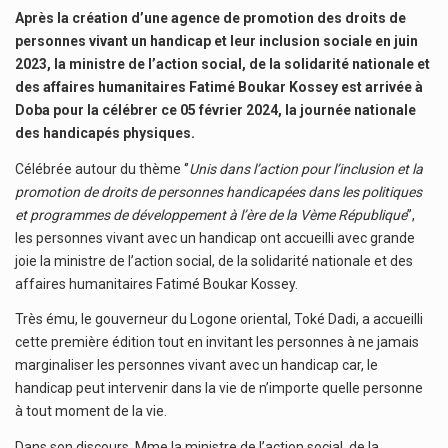
Après la création d’une agence de promotion des droits de
personnes vivant un handicap et leur inclusion sociale en juin
2023, la ministre de l’action social, de la solidarité nationale et
des affaires humanitaires Fatimé Boukar Kossey est arrivée à
Doba pour la célébrer ce 05 février 2024, la journée nationale
des handicapés physiques.
Célébrée autour du thème ‘’
Unis dans l’action pour l’inclusion et la
promotion de droits de personnes handicapées dans les politiques
et programmes de développement à l’ère de la Vème République
’’,
les personnes vivant avec un handicap ont accueilli avec grande
joie la ministre de l’action social, de la solidarité nationale et des
affaires humanitaires Fatimé Boukar Kossey.
Très ému, le gouverneur du Logone oriental, Toké Dadi, a accueilli
cette première édition tout en invitant les personnes à ne jamais
marginaliser les personnes vivant avec un handicap car, le
handicap peut intervenir dans la vie de n’importe quelle personne
à tout moment de la vie.
Dans son discours, Mme la ministre de l’action social, de la