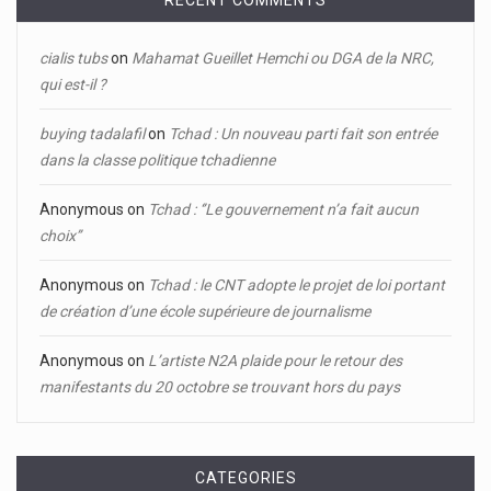
RECENT COMMENTS
cialis tubs
on
Mahamat Gueillet Hemchi ou DGA de la NRC,
qui est-il ?
buying tadalafil
on
Tchad : Un nouveau parti fait son entrée
dans la classe politique tchadienne
Anonymous
on
Tchad : ‘’Le gouvernement n’a fait aucun
choix’’
Anonymous
on
Tchad : le CNT adopte le projet de loi portant
de création d’une école supérieure de journalisme
Anonymous
on
L’artiste N2A plaide pour le retour des
manifestants du 20 octobre se trouvant hors du pays
CATEGORIES