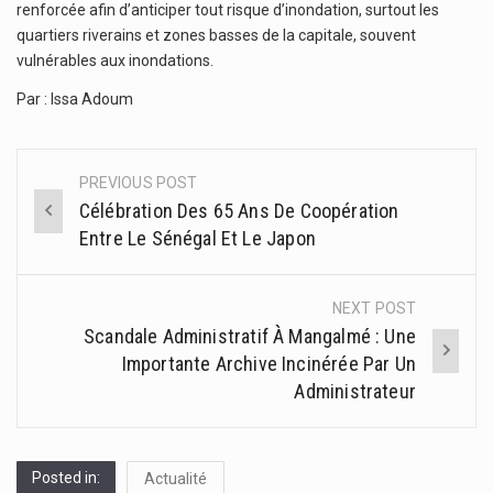
renforcée afin d’anticiper tout risque d’inondation, surtout les
quartiers riverains et zones basses de la capitale, souvent
vulnérables aux inondations.
Par : Issa Adoum
PREVIOUS POST
Post
Célébration Des 65 Ans De Coopération
navigation
Entre Le Sénégal Et Le Japon
NEXT POST
Scandale Administratif À Mangalmé : Une
Importante Archive Incinérée Par Un
Administrateur
Posted in:
Actualité