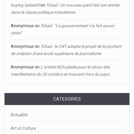
buying tadalafil
on
Tchad : Un nouveau parti fait son entrée
dans la classe politique tchadienne
Anonymous
on
Tchad : ‘’Le gouvernement n’a fait aucun
choix’’
Anonymous
on
Tchad : le CNT adopte le projet de loi portant
de création d’une école supérieure de journalisme
Anonymous
on
L’artiste N2A plaide pour le retour des
manifestants du 20 octobre se trouvant hors du pays
CATEGORIES
Actualité
Art et Culture