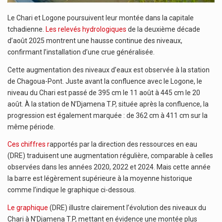
Le Chari et Logone poursuivent leur montée dans la capitale
tchadienne.
Les relevés hydrologiques
de la deuxième décade
d’août 2025 montrent une hausse continue des niveaux,
confirmant l’installation d’une crue généralisée.
Cette augmentation des niveaux d’eaux est observée à la station
de Chagoua-Pont. Juste avant la confluence avec le Logone, le
niveau du Chari est passé de 395 cm le 11 août à 445 cm le 20
août. À la station de N’Djamena T.P, située après la confluence, la
progression est également marquée : de 362 cm à 411 cm sur la
même période.
Ces chiffres r
apportés par la direction des ressources en eau
(DRE) traduisent une augmentation régulière, comparable à celles
observées dans les années 2020, 2022 et 2024. Mais cette année
la barre est légèrement supérieure à la moyenne historique
comme l’indique le graphique ci-dessous.
Le graphique
(DRE) illustre clairement l’évolution des niveaux du
Chari à N’Djamena T.P, mettant en évidence une montée plus