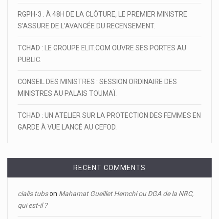
RGPH-3 : À 48H DE LA CLÔTURE, LE PREMIER MINISTRE
S’ASSURE DE L’AVANCÉE DU RECENSEMENT.
TCHAD : LE GROUPE ELIT.COM OUVRE SES PORTES AU
PUBLIC.
CONSEIL DES MINISTRES : SESSION ORDINAIRE DES
MINISTRES AU PALAIS TOUMAÏ.
TCHAD : UN ATELIER SUR LA PROTECTION DES FEMMES EN
GARDE À VUE LANCÉ AU CEFOD.
RECENT COMMENTS
cialis tubs
on
Mahamat Gueillet Hemchi ou DGA de la NRC,
qui est-il ?