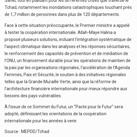
Sahel, tout en plaidant pour les différentes crises que traverse le
Tchad, notamment les inondations catastrophiques touchant près
de 1,7 million de personnes dans plus de 120 départements.
Face à cette situation préoccupante, le Premier ministre a appelé
à tester la coopération internationale. Allah-Maye Halina a
proposé plusieurs solutions, incluant l’intégration systématique de
l’aspect climatique dans les analyses et les réponses sécuritaires,
le renforcement des capacités de prévention et de médiation de
l’ONU, un financement durable pour les opérations de maintien de
la paix par les organisations régionales, l’accélération de l’Agenda
Femmes, Paix et Sécurité, le soutien à des initiatives régionales
telles que la Grande Muraille Verte, ainsi que la réforme de
l’architecture financière internationale pour mieux répondre aux
besoins des pays vulnérables.
À l’issue de ce Sommet du Futur, un “Pacte pour le Futur” sera
adopté, définissant les orientations de la coopération
internationale pour les années à venir.
Source : MEPDD/Tchad