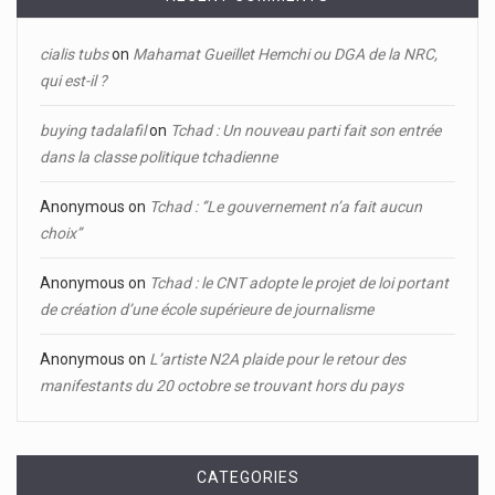
cialis tubs
on
Mahamat Gueillet Hemchi ou DGA de la NRC,
qui est-il ?
buying tadalafil
on
Tchad : Un nouveau parti fait son entrée
dans la classe politique tchadienne
Anonymous
on
Tchad : ‘’Le gouvernement n’a fait aucun
choix’’
Anonymous
on
Tchad : le CNT adopte le projet de loi portant
de création d’une école supérieure de journalisme
Anonymous
on
L’artiste N2A plaide pour le retour des
manifestants du 20 octobre se trouvant hors du pays
CATEGORIES