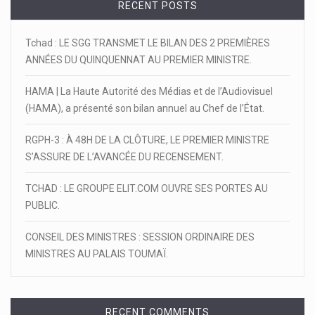
RECENT POSTS
Tchad : LE SGG TRANSMET LE BILAN DES 2 PREMIÈRES
ANNÉES DU QUINQUENNAT AU PREMIER MINISTRE.
HAMA | La Haute Autorité des Médias et de l’Audiovisuel
(HAMA), a présenté son bilan annuel au Chef de l’État.
RGPH-3 : À 48H DE LA CLÔTURE, LE PREMIER MINISTRE
S’ASSURE DE L’AVANCÉE DU RECENSEMENT.
TCHAD : LE GROUPE ELIT.COM OUVRE SES PORTES AU
PUBLIC.
CONSEIL DES MINISTRES : SESSION ORDINAIRE DES
MINISTRES AU PALAIS TOUMAÏ.
RECENT COMMENTS