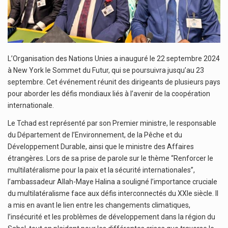
L’Organisation des Nations Unies a inauguré le 22 septembre 2024
à New York le Sommet du Futur, qui se poursuivra jusqu’au 23
septembre. Cet événement réunit des dirigeants de plusieurs pays
pour aborder les défis mondiaux liés à l’avenir de la coopération
internationale.
Le Tchad est représenté par son Premier ministre, le responsable
du Département de l’Environnement, de la Pêche et du
Développement Durable, ainsi que le ministre des Affaires
étrangères. Lors de sa prise de parole sur le thème “Renforcer le
multilatéralisme pour la paix et la sécurité internationales”,
l’ambassadeur Allah-Maye Halina a souligné l’importance cruciale
du multilatéralisme face aux défis interconnectés du XXIe siècle. Il
a mis en avant le lien entre les changements climatiques,
l’insécurité et les problèmes de développement dans la région du