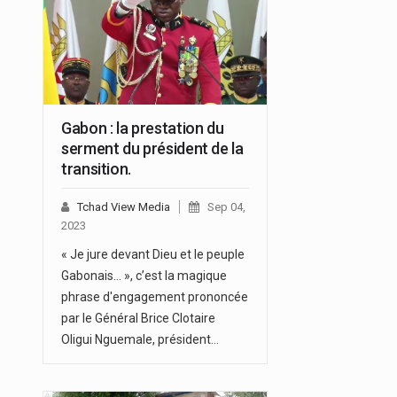
Gabon : la prestation du
serment du président de la
transition.
Tchad View Media
Sep 04,
2023
« Je jure devant Dieu et le peuple
Gabonais… », c’est la magique
phrase d'engagement prononcée
par le Général Brice Clotaire
Oligui Nguemale, président…