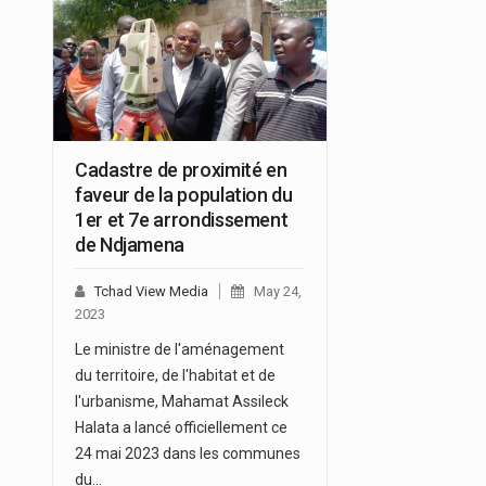
Cadastre de proximité en
faveur de la population du
1er et 7e arrondissement
de Ndjamena
Tchad View Media
May 24,
2023
Le ministre de l'aménagement
du territoire, de l'habitat et de
l'urbanisme, Mahamat Assileck
Halata a lancé officiellement ce
24 mai 2023 dans les communes
du…