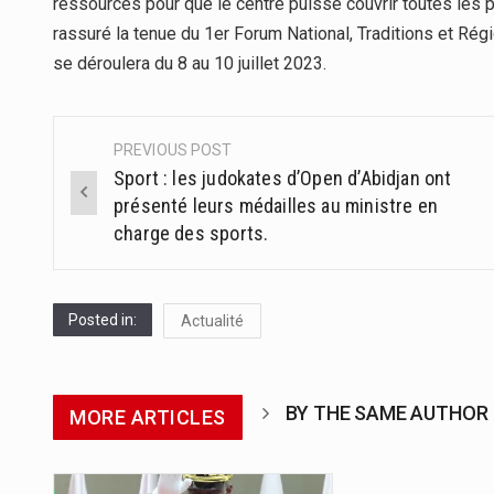
ressources pour que le centre puisse couvrir toutes les p
rassuré la tenue du 1er Forum National, Traditions et Rég
se déroulera du 8 au 10 juillet 2023.
PREVIOUS POST
Post
Sport : les judokates d’Open d’Abidjan ont
navigation
présenté leurs médailles au ministre en
charge des sports.
Posted in:
Actualité
BY THE SAME AUTHOR
MORE ARTICLES