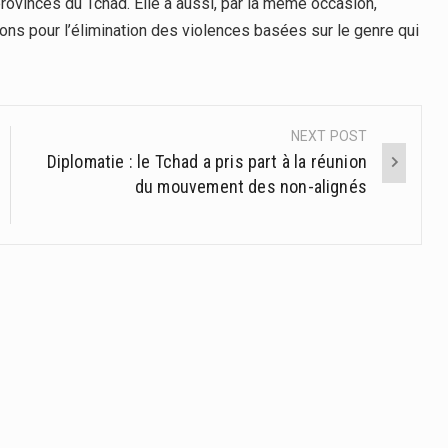
rovinces du Tchad. Elle a aussi, par la même occasion,
ions pour l’élimination des violences basées sur le genre qui
NEXT POST
Diplomatie : le Tchad a pris part à la réunion
du mouvement des non-alignés