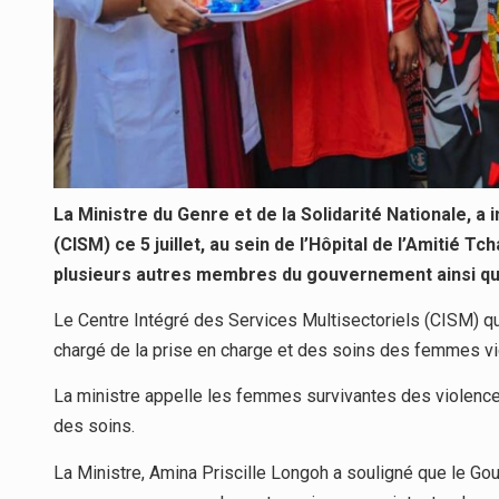
La Ministre du Genre et de la Solidarité Nationale, a
(CISM) ce 5 juillet, au sein de l’Hôpital de l’Amitié
plusieurs autres membres du gouvernement ainsi qu
Le Centre Intégré des Services Multisectoriels (CISM) qui
chargé de la prise en charge et des soins des femmes v
La ministre appelle les femmes survivantes des violences
des soins.
La Ministre, Amina Priscille Longoh a souligné que le Go