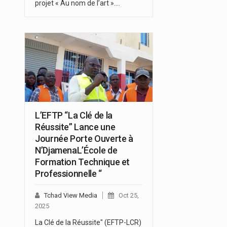
projet « Au nom de l’art ».…
L’EFTP “La Clé de la
Réussite” Lance une
Journée Porte Ouverte à
N’DjamenaL’École de
Formation Technique et
Professionnelle “
Tchad View Media
Oct 25,
2025
La Clé de la Réussite" (EFTP-LCR)