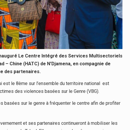
 inauguré Le Centre Intégré des Services Multisectoriels
 Tchad – Chine (HATC) de N’Djamena, en compagnie de
e des partenaires.
 est le 8ème sur l’ensemble du territoire national est
ictimes des violences basées sur le Genre (VBG).
 basées sur le genre à fréquenter le centre afin de profiter
uvernement et ses partenaires continueront à mobiliser les