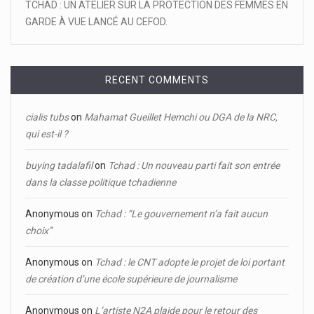
TCHAD : UN ATELIER SUR LA PROTECTION DES FEMMES EN
GARDE À VUE LANCÉ AU CEFOD.
RECENT COMMENTS
cialis tubs
on
Mahamat Gueillet Hemchi ou DGA de la NRC,
qui est-il ?
buying tadalafil
on
Tchad : Un nouveau parti fait son entrée
dans la classe politique tchadienne
Anonymous
on
Tchad : ‘’Le gouvernement n’a fait aucun
choix’’
Anonymous
on
Tchad : le CNT adopte le projet de loi portant
de création d’une école supérieure de journalisme
Anonymous
on
L’artiste N2A plaide pour le retour des