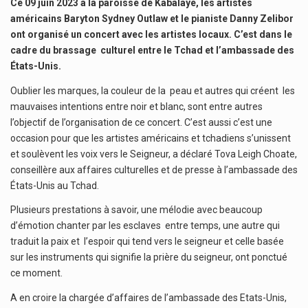
Ce 09 juin 2023 à la paroisse de Kabalaye, les artistes
américains Baryton Sydney Outlaw et le pianiste Danny Zelibor
ont organisé un concert avec les artistes locaux. C’est dans le
cadre du brassage culturel entre le Tchad et l’ambassade des
États-Unis.
Oublier les marques, la couleur de la peau et autres qui créent les
mauvaises intentions entre noir et blanc, sont entre autres
l’objectif de l’organisation de ce concert. C’est aussi c’est une
occasion pour que les artistes américains et tchadiens s’unissent
et soulèvent les voix vers le Seigneur, a déclaré Tova Leigh Choate,
conseillère aux affaires culturelles et de presse à l’ambassade des
États-Unis au Tchad.
Plusieurs prestations à savoir, une mélodie avec beaucoup
d’émotion chanter par les esclaves entre temps, une autre qui
traduit la paix et l’espoir qui tend vers le seigneur et celle basée
sur les instruments qui signifie la prière du seigneur, ont ponctué
ce moment.
A en croire la chargée d’affaires de l’ambassade des Etats-Unis,