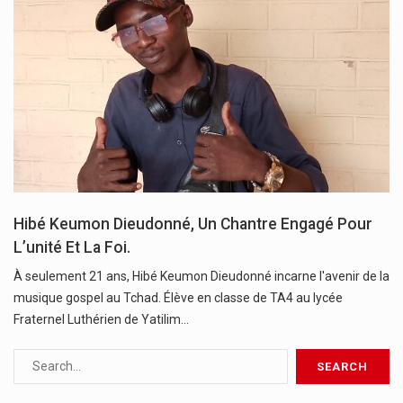
Hibé Keumon Dieudonné, Un Chantre Engagé Pour
L’unité Et La Foi.
À seulement 21 ans, Hibé Keumon Dieudonné incarne l'avenir de la
musique gospel au Tchad. Élève en classe de TA4 au lycée
Fraternel Luthérien de Yatilim…