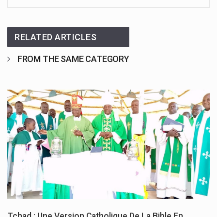
RELATED ARTICLES
FROM THE SAME CATEGORY
Tchad : Une Version Catholique De La Bible En