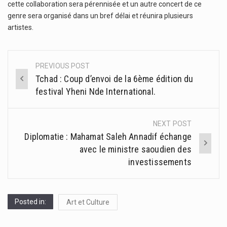
cette collaboration sera pérennisée et un autre concert de ce
genre sera organisé dans un bref délai et réunira plusieurs
artistes.
PREVIOUS POST
Post
Tchad : Coup d’envoi de la 6ème édition du
navigation
festival Yheni Nde International.
NEXT POST
Diplomatie : Mahamat Saleh Annadif échange
avec le ministre saoudien des
investissements
Posted in:
Art et Culture