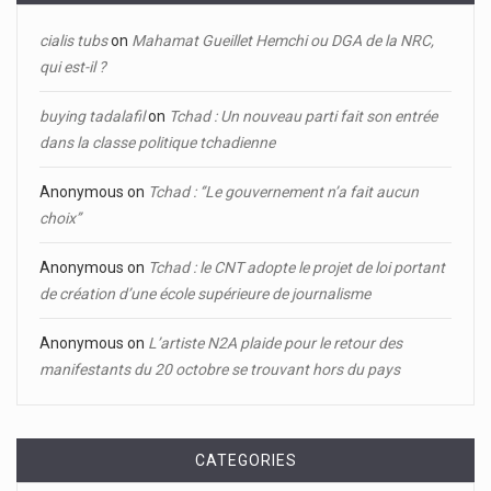
cialis tubs
on
Mahamat Gueillet Hemchi ou DGA de la NRC,
qui est-il ?
buying tadalafil
on
Tchad : Un nouveau parti fait son entrée
dans la classe politique tchadienne
Anonymous
on
Tchad : ‘’Le gouvernement n’a fait aucun
choix’’
Anonymous
on
Tchad : le CNT adopte le projet de loi portant
de création d’une école supérieure de journalisme
Anonymous
on
L’artiste N2A plaide pour le retour des
manifestants du 20 octobre se trouvant hors du pays
CATEGORIES