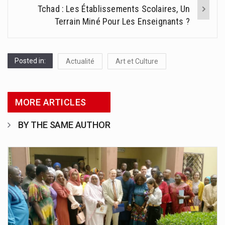
Tchad : Les Établissements Scolaires, Un
Terrain Miné Pour Les Enseignants ?
Posted in:
Actualité
Art et Culture
MORE ARTICLES
BY THE SAME AUTHOR