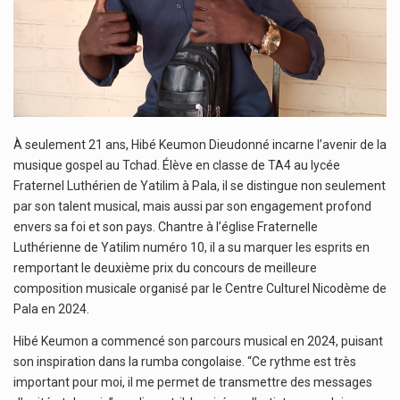
À seulement 21 ans, Hibé Keumon Dieudonné incarne l’avenir de la
musique gospel au Tchad. Élève en classe de TA4 au lycée
Fraternel Luthérien de Yatilim à Pala, il se distingue non seulement
par son talent musical, mais aussi par son engagement profond
envers sa foi et son pays. Chantre à l’église Fraternelle
Luthérienne de Yatilim numéro 10, il a su marquer les esprits en
remportant le deuxième prix du concours de meilleure
composition musicale organisé par le Centre Culturel Nicodème de
Pala en 2024.
Hibé Keumon a commencé son parcours musical en 2024, puisant
son inspiration dans la rumba congolaise. “Ce rythme est très
important pour moi, il me permet de transmettre des messages