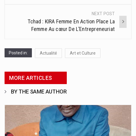
NEXT POST
Tchad : KIRA Femme En Action Place La
Femme Au cœur De L’Entrepreneuriat
Posted in:
Actualité
Art et Culture
MORE ARTICLES
BY THE SAME AUTHOR