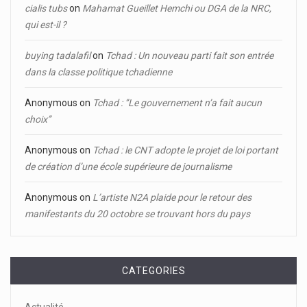
cialis tubs
on
Mahamat Gueillet Hemchi ou DGA de la NRC,
qui est-il ?
buying tadalafil
on
Tchad : Un nouveau parti fait son entrée
dans la classe politique tchadienne
Anonymous
on
Tchad : ‘’Le gouvernement n’a fait aucun
choix’’
Anonymous
on
Tchad : le CNT adopte le projet de loi portant
de création d’une école supérieure de journalisme
Anonymous
on
L’artiste N2A plaide pour le retour des
manifestants du 20 octobre se trouvant hors du pays
CATEGORIES