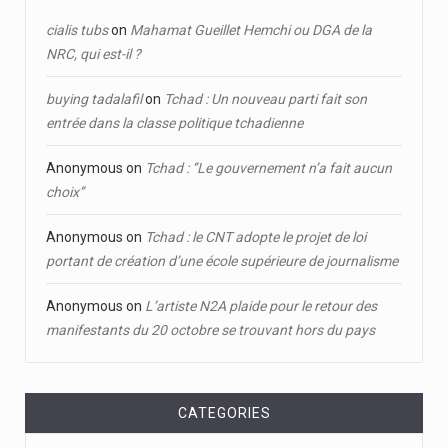
cialis tubs
on
Mahamat Gueillet Hemchi ou DGA de la
NRC, qui est-il ?
buying tadalafil
on
Tchad : Un nouveau parti fait son
entrée dans la classe politique tchadienne
Anonymous
on
Tchad : ‘’Le gouvernement n’a fait aucun
choix’’
Anonymous
on
Tchad : le CNT adopte le projet de loi
portant de création d’une école supérieure de journalisme
Anonymous
on
L’artiste N2A plaide pour le retour des
manifestants du 20 octobre se trouvant hors du pays
CATEGORIES