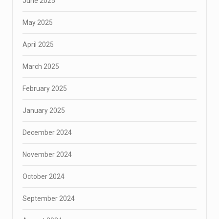
June 2025
May 2025
April 2025
March 2025
February 2025
January 2025
December 2024
November 2024
October 2024
September 2024