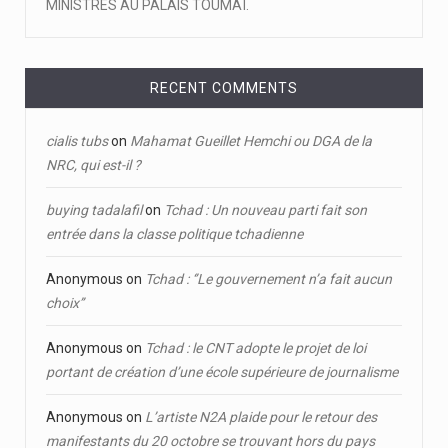
MINISTRES AU PALAIS TOUMAÏ.
RECENT COMMENTS
cialis tubs
on
Mahamat Gueillet Hemchi ou DGA de la
NRC, qui est-il ?
buying tadalafil
on
Tchad : Un nouveau parti fait son
entrée dans la classe politique tchadienne
Anonymous
on
Tchad : ‘’Le gouvernement n’a fait aucun
choix’’
Anonymous
on
Tchad : le CNT adopte le projet de loi
portant de création d’une école supérieure de journalisme
Anonymous
on
L’artiste N2A plaide pour le retour des
manifestants du 20 octobre se trouvant hors du pays