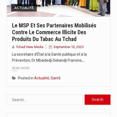
ACTUALITÉ
Le MSP Et Ses Partenaires Mobilisés
Contre Le Commerce Illicite Des
Produits Du Tabac Au Tchad
Tchad View Media
September 10, 2025
La secrétaire d’État à la Santé publique et à la
Prévention, Dr Mbaidedji Dekandji Francine,…
READ MORE
Posted in
Actualité
,
Santé