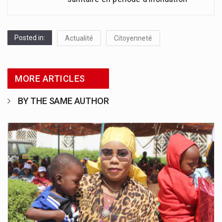
Posted in:
Actualité
Citoyenneté
MORE ARTICLES
BY THE SAME AUTHOR