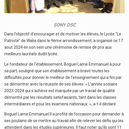
SONY DSC
Dans l’objectif d’encourager et de motiver les élèves, le Lycée ‘’Le
Patriote’’ de Walia dans le 9ème arrondissement, a organisé ce 17
aout 2024 en son sein une cérémonie de remise de prix aux
meilleurs lauréats dudit lycée.
Le fondateur de l’établissement, Boguel Lame Emmanuel a pour
sa part, souligné que son établissement a bravé toutes les
difficultés pour donner le meilleur de l’enseignement qui a fini par
se démontrer avec la réussite de ses élèves. « L’année scolaire
2023-2024 qui s’achève est marquée par un travail de qualité
démontré par les résultats satisfaisants, tant dans les classes
intermédiaires et pour les examens nationaux. », a-t-il déclaré.
Boguel Lame Emmanuel Il a profité de l’occasion pour demander à
ses poulains de se mettre au travail afin de relever les défis qui les
attendent dans les études supérieures. Il faut noter qu’ils sont 11