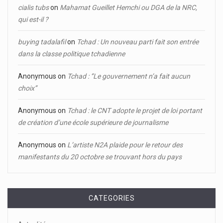
cialis tubs
on
Mahamat Gueillet Hemchi ou DGA de la NRC,
qui est-il ?
buying tadalafil
on
Tchad : Un nouveau parti fait son entrée
dans la classe politique tchadienne
Anonymous
on
Tchad : ‘’Le gouvernement n’a fait aucun
choix’’
Anonymous
on
Tchad : le CNT adopte le projet de loi portant
de création d’une école supérieure de journalisme
Anonymous
on
L’artiste N2A plaide pour le retour des
manifestants du 20 octobre se trouvant hors du pays
CATEGORIES