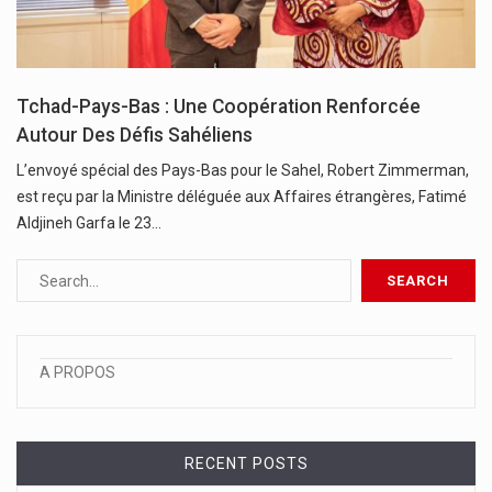
Tchad-Pays-Bas : Une Coopération Renforcée
Autour Des Défis Sahéliens
L’envoyé spécial des Pays-Bas pour le Sahel, Robert Zimmerman,
est reçu par la Ministre déléguée aux Affaires étrangères, Fatimé
Aldjineh Garfa le 23…
A PROPOS
RECENT POSTS