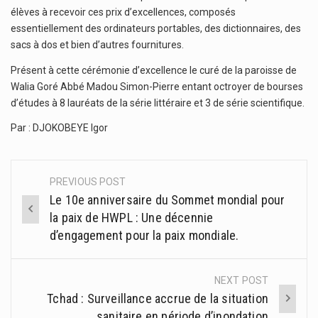
élèves à recevoir ces prix d’excellences, composés
essentiellement des ordinateurs portables, des dictionnaires, des
sacs à dos et bien d’autres fournitures.
Présent à cette cérémonie d’excellence le curé de la paroisse de
Walia Goré Abbé Madou Simon-Pierre entant octroyer de bourses
d’études à 8 lauréats de la série littéraire et 3 de série scientifique.
Par : DJOKOBEYE Igor
PREVIOUS POST
Post
Le 10e anniversaire du Sommet mondial pour
navigation
la paix de HWPL : Une décennie
d’engagement pour la paix mondiale.
NEXT POST
Tchad : Surveillance accrue de la situation
sanitaire en période d’inondation