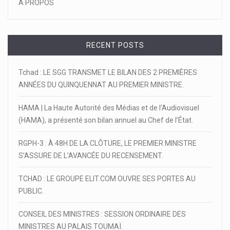
A PROPOS
RECENT POSTS
Tchad : LE SGG TRANSMET LE BILAN DES 2 PREMIÈRES
ANNÉES DU QUINQUENNAT AU PREMIER MINISTRE.
HAMA | La Haute Autorité des Médias et de l’Audiovisuel
(HAMA), a présenté son bilan annuel au Chef de l’État.
RGPH-3 : À 48H DE LA CLÔTURE, LE PREMIER MINISTRE
S’ASSURE DE L’AVANCÉE DU RECENSEMENT.
TCHAD : LE GROUPE ELIT.COM OUVRE SES PORTES AU
PUBLIC.
CONSEIL DES MINISTRES : SESSION ORDINAIRE DES
MINISTRES AU PALAIS TOUMAÏ.