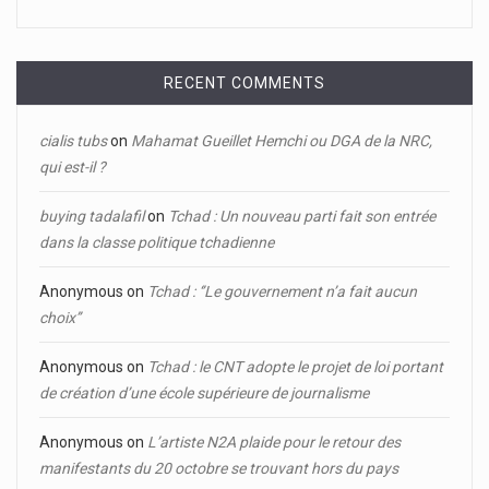
RECENT COMMENTS
cialis tubs
on
Mahamat Gueillet Hemchi ou DGA de la NRC,
qui est-il ?
buying tadalafil
on
Tchad : Un nouveau parti fait son entrée
dans la classe politique tchadienne
Anonymous
on
Tchad : ‘’Le gouvernement n’a fait aucun
choix’’
Anonymous
on
Tchad : le CNT adopte le projet de loi portant
de création d’une école supérieure de journalisme
Anonymous
on
L’artiste N2A plaide pour le retour des
manifestants du 20 octobre se trouvant hors du pays