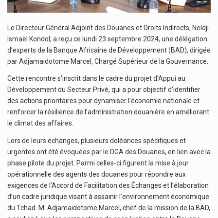
Le Directeur Général Adjoint des Douanes et Droits Indirects, Neldji
Ismaël Kondol, a reçu ce lundi 23 septembre 2024, une délégation
d’experts de la Banque Africaine de Développement (BAD), dirigée
par Adjamaidotome Marcel, Chargé Supérieur de la Gouvernance.
Cette rencontre s’inscrit dans le cadre du projet d’Appui au
Développement du Secteur Privé, qui a pour objectif d’identifier
des actions prioritaires pour dynamiser l’économie nationale et
renforcer la résilience de l’administration douanière en améliorant
le climat des affaires.
Lors de leurs échanges, plusieurs doléances spécifiques et
urgentes ont été évoquées par le DGA des Douanes, en lien avec la
phase pilote du projet. Parmi celles-ci figurent la mise à jour
opérationnelle des agents des douanes pour répondre aux
exigences de l’Accord de Facilitation des Échanges et l’élaboration
d’un cadre juridique visant à assainir l’environnement économique
du Tchad. M. Adjamaidotome Marcel, chef de la mission de la BAD,