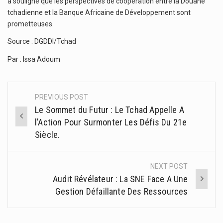
a souligné que les perspectives de coopération entre la Douane
tchadienne et la Banque Africaine de Développement sont
prometteuses.
Source : DGDDI/Tchad
Par : Issa Adoum
PREVIOUS POST
Post
Le Sommet du Futur : Le Tchad Appelle A
navigation
l’Action Pour Surmonter Les Défis Du 21e
Siècle.
NEXT POST
Audit Révélateur : La SNE Face A Une
Gestion Défaillante Des Ressources