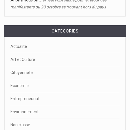
Anonymous
on
L’artiste N2A plaide pour le retour des
manifestants du 20 octobre se trouvant hors du pays
CATEGORIES
Actualité
Art et Culture
Citoyenneté
Economie
Entrepreneuriat
Environnement
Non classé