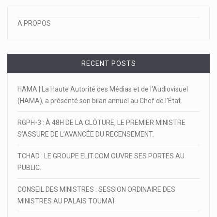
A PROPOS
RECENT POSTS
HAMA | La Haute Autorité des Médias et de l’Audiovisuel
(HAMA), a présenté son bilan annuel au Chef de l’État.
RGPH-3 : À 48H DE LA CLÔTURE, LE PREMIER MINISTRE
S’ASSURE DE L’AVANCÉE DU RECENSEMENT.
TCHAD : LE GROUPE ELIT.COM OUVRE SES PORTES AU
PUBLIC.
CONSEIL DES MINISTRES : SESSION ORDINAIRE DES
MINISTRES AU PALAIS TOUMAÏ.