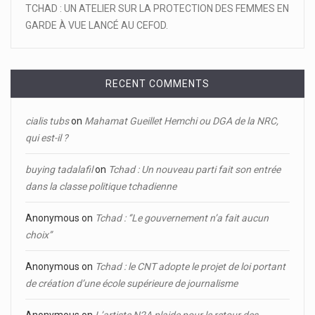
TCHAD : UN ATELIER SUR LA PROTECTION DES FEMMES EN
GARDE À VUE LANCÉ AU CEFOD.
RECENT COMMENTS
cialis tubs
on
Mahamat Gueillet Hemchi ou DGA de la NRC,
qui est-il ?
buying tadalafil
on
Tchad : Un nouveau parti fait son entrée
dans la classe politique tchadienne
Anonymous
on
Tchad : ‘’Le gouvernement n’a fait aucun
choix’’
Anonymous
on
Tchad : le CNT adopte le projet de loi portant
de création d’une école supérieure de journalisme