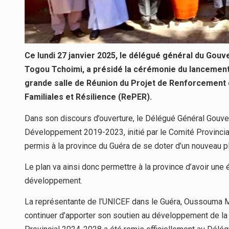
Ce lundi 27 janvier 2025, le délégué général du Go
Togou Tchoimi, a présidé la cérémonie du lancement
grande salle de Réunion du Projet de Renforcement d
Familiales et Résilience (RePER).
Dans son discours d’ouverture, le Délégué Général Gouve
Développement 2019-2023, initié par le Comité Provincial 
permis à la province du Guéra de se doter d’un nouveau
Le plan va ainsi donc permettre à la province d’avoir une 
développement.
La représentante de l’UNICEF dans le Guéra, Oussouma M
continuer d’apporter son soutien au développement de l