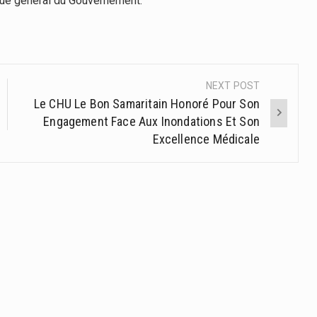
gué général du Gouvernement.
NEXT POST
Le CHU Le Bon Samaritain Honoré Pour Son
Engagement Face Aux Inondations Et Son
Excellence Médicale