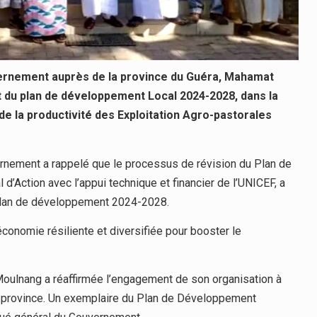
uvernement auprès de la province du Guéra, Mahamat
 du plan de développement Local 2024-2028, dans la
e la productivité des Exploitation Agro-pastorales
rnement a rappelé que le processus de révision du Plan de
d’Action avec l’appui technique et financier de l’UNICEF, a
 plan de développement 2024-2028.
économie résiliente et diversifiée pour booster le
oulnang a réaffirmée l’engagement de son organisation à
a province. Un exemplaire du Plan de Développement