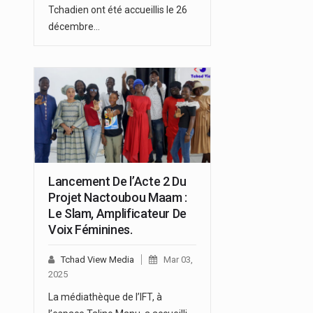
Tchadien ont été accueillis le 26
décembre…
Lancement De l’Acte 2 Du
Projet Nactoubou Maam :
Le Slam, Amplificateur De
Voix Féminines.
Tchad View Media
Mar 03,
2025
La médiathèque de l’IFT, à