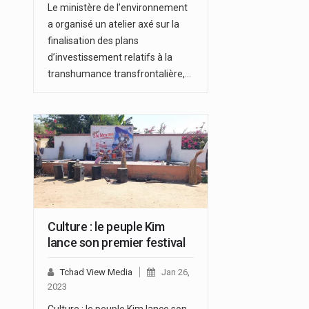
Le ministère de l’environnement
a organisé un atelier axé sur la
finalisation des plans
d’investissement relatifs à la
transhumance transfrontalière,…
Culture : le peuple Kim
lance son premier festival
Tchad View Media
Jan 26,
2023
Culture : le peuple Kim lance son