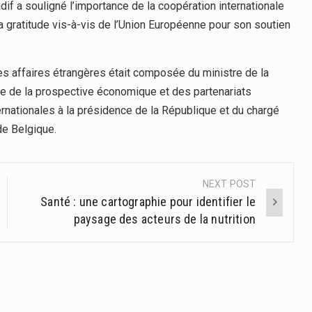
if a souligné l’importance de la coopération internationale
a gratitude vis-à-vis de l’Union Européenne pour son soutien
es affaires étrangères était composée du ministre de la
e de la prospective économique et des partenariats
nternationales à la présidence de la République et du chargé
e Belgique.
NEXT POST
Santé : une cartographie pour identifier le
paysage des acteurs de la nutrition