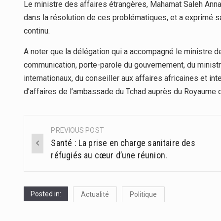
Le ministre des affaires étrangères, Mahamat Saleh Annad
dans la résolution de ces problématiques, et a exprimé s
continu.
A noter que la délégation qui a accompagné le ministre d
communication, porte-parole du gouvernement, du ministr
internationaux, du conseiller aux affaires africaines et i
d’affaires de l’ambassade du Tchad auprès du Royaume d
PREVIOUS POST
Post
Santé : La prise en charge sanitaire des
navigation
réfugiés au cœur d’une réunion.
Posted in:
Actualité
Politique