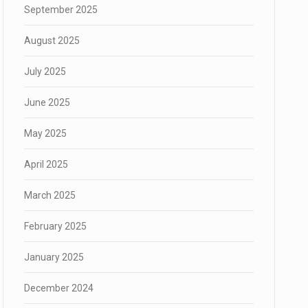
September 2025
August 2025
July 2025
June 2025
May 2025
April 2025
March 2025
February 2025
January 2025
December 2024