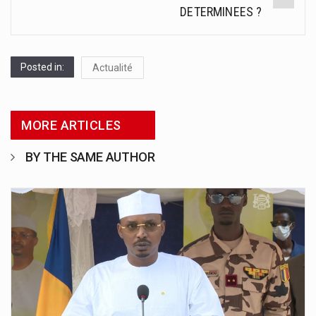
DETERMINEES ?
Posted in:
Actualité
MORE ARTICLES
BY THE SAME AUTHOR