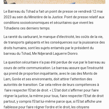
Le Barreau du Tchad a fait un point de presse ce vendredi 12 mai
2023 au sein du Ministère de la Justice. Point de presse relatif aux
conditions socioéconomiques et sécuritaires que vivent les
Tchadiens ces derniers temps.
La rareté du carburant, le manque d’électricité, les coûts de la vie,
de transports galopants et les conséquences sur la jouissance des
droits humains, sont les sujets entamés par le président du
barreau du Tchad, Me Ndjerandi Laguerre Dionro.
La question sécuritaire n’a pas été perdue de vue par le barreau au
cours de cette communication. Le barreau assure que l’insécurité
qui prend de proportion inquiétante, avec le cas des Monts de
Lam, Gorée et ses environnants, doit attirer l’attention des
autorités de transition. Car cela relève de leurs compétences à
faire respecter l’Etat de droit. « L’Etat doit s’affirmer pour faire
régner la justice, la même pour tous, faire respecter l’Etat de droit
partout, y compris l’Etat lui-même parce que, si l’Etat affiche une
faiblesse pour faire régner l’ordre et le droit, les citoyens