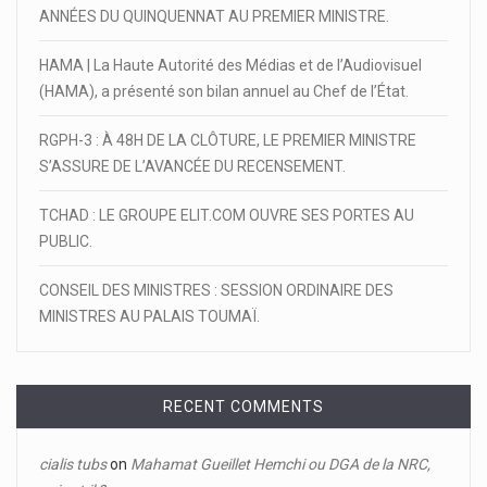
ANNÉES DU QUINQUENNAT AU PREMIER MINISTRE.
HAMA | La Haute Autorité des Médias et de l’Audiovisuel
(HAMA), a présenté son bilan annuel au Chef de l’État.
RGPH-3 : À 48H DE LA CLÔTURE, LE PREMIER MINISTRE
S’ASSURE DE L’AVANCÉE DU RECENSEMENT.
TCHAD : LE GROUPE ELIT.COM OUVRE SES PORTES AU
PUBLIC.
CONSEIL DES MINISTRES : SESSION ORDINAIRE DES
MINISTRES AU PALAIS TOUMAÏ.
RECENT COMMENTS
cialis tubs
on
Mahamat Gueillet Hemchi ou DGA de la NRC,