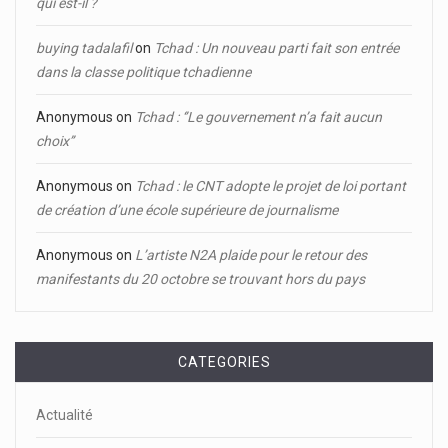
qui est-il ?
buying tadalafil
on
Tchad : Un nouveau parti fait son entrée
dans la classe politique tchadienne
Anonymous
on
Tchad : ‘’Le gouvernement n’a fait aucun
choix’’
Anonymous
on
Tchad : le CNT adopte le projet de loi portant
de création d’une école supérieure de journalisme
Anonymous
on
L’artiste N2A plaide pour le retour des
manifestants du 20 octobre se trouvant hors du pays
CATEGORIES
Actualité