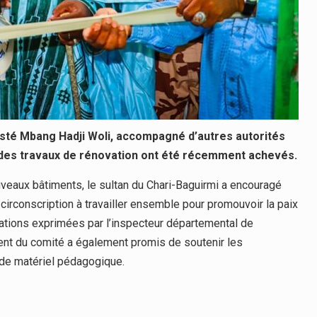
jesté Mbang Hadji Woli, accompagné d’autres autorités
où des travaux de rénovation ont été récemment achevés.
veaux bâtiments, le sultan du Chari-Baguirmi a encouragé
 circonscription à travailler ensemble pour promouvoir la paix
ations exprimées par l’inspecteur départemental de
ident du comité a également promis de soutenir les
 de matériel pédagogique.