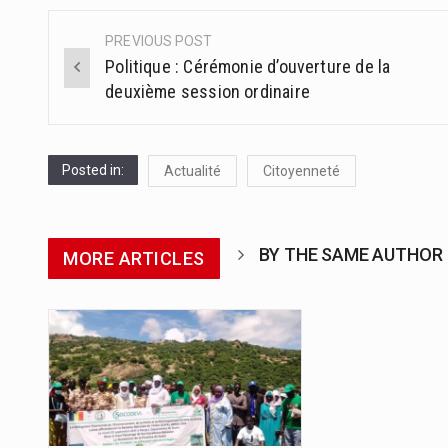
PREVIOUS POST
Post
Politique : Cérémonie d’ouverture de la
navigation
deuxième session ordinaire
Posted in:
Actualité
Citoyenneté
BY THE SAME AUTHOR
MORE ARTICLES