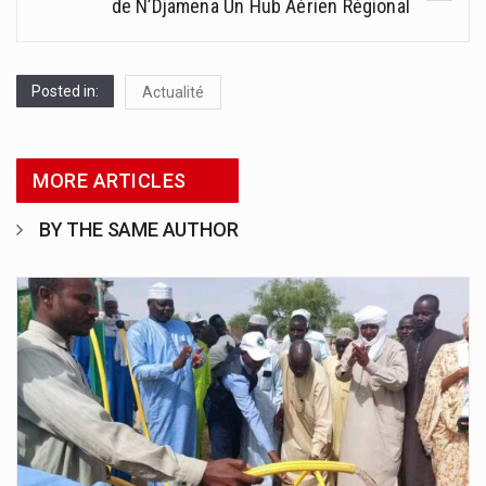
de N’Djamena Un Hub Aérien Régional
Posted in:
Actualité
MORE ARTICLES
BY THE SAME AUTHOR