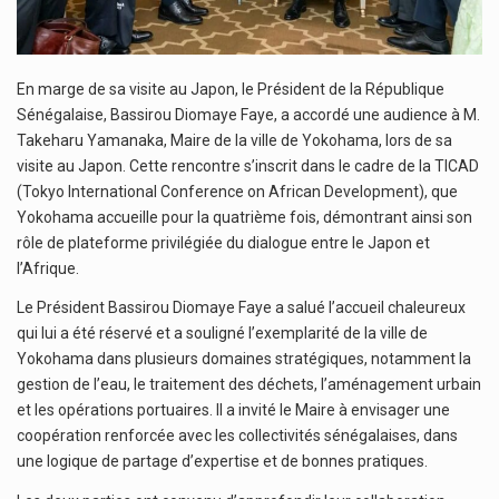
En marge de sa visite au Japon, le Président de la République
Sénégalaise, Bassirou Diomaye Faye, a accordé une audience à M.
Takeharu Yamanaka, Maire de la ville de Yokohama, lors de sa
visite au Japon. Cette rencontre s’inscrit dans le cadre de la TICAD
(Tokyo International Conference on African Development), que
Yokohama accueille pour la quatrième fois, démontrant ainsi son
rôle de plateforme privilégiée du dialogue entre le Japon et
l’Afrique.
Le Président Bassirou Diomaye Faye a salué l’accueil chaleureux
qui lui a été réservé et a souligné l’exemplarité de la ville de
Yokohama dans plusieurs domaines stratégiques, notamment la
gestion de l’eau, le traitement des déchets, l’aménagement urbain
et les opérations portuaires. Il a invité le Maire à envisager une
coopération renforcée avec les collectivités sénégalaises, dans
une logique de partage d’expertise et de bonnes pratiques.