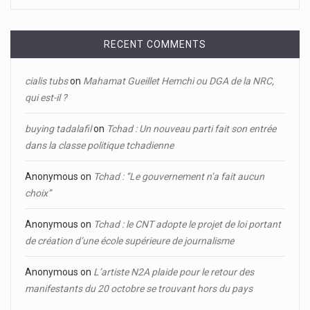
RECENT COMMENTS
cialis tubs
on
Mahamat Gueillet Hemchi ou DGA de la NRC,
qui est-il ?
buying tadalafil
on
Tchad : Un nouveau parti fait son entrée
dans la classe politique tchadienne
Anonymous
on
Tchad : ‘’Le gouvernement n’a fait aucun
choix’’
Anonymous
on
Tchad : le CNT adopte le projet de loi portant
de création d’une école supérieure de journalisme
Anonymous
on
L’artiste N2A plaide pour le retour des
manifestants du 20 octobre se trouvant hors du pays