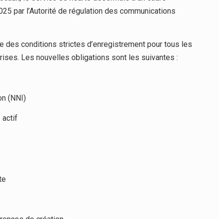
2025 par l’Autorité de régulation des communications
s conditions strictes d’enregistrement pour tous les
eprises. Les nouvelles obligations sont les suivantes :
on (NNI)
actif
te