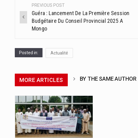
PREVIOUS POST
Post
Guéra : Lancement De La Première Session
navigation
Budgétaire Du Conseil Provincial 2025 A
Mongo
Posted in:
Actualité
BY THE SAME AUTHOR
MORE ARTICLES