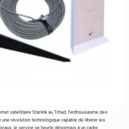
rnet satellitaire Starlink au Tchad, l’enthousiasme des
une révolution technologique capable de libérer les
locaux, le service se heurte désormais à un cadre