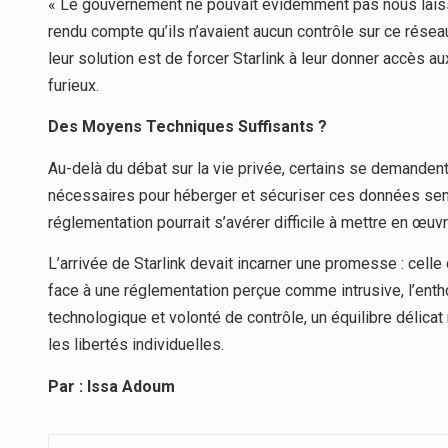
« Le gouvernement ne pouvait évidemment pas nous laisser 
rendu compte qu’ils n’avaient aucun contrôle sur ce résea
leur solution est de forcer Starlink à leur donner accès a
furieux.
Des Moyens Techniques Suffisants ?
Au-delà du débat sur la vie privée, certains se demanden
nécessaires pour héberger et sécuriser ces données sen
réglementation pourrait s’avérer difficile à mettre en œuvr
L’arrivée de Starlink devait incarner une promesse : celle 
face à une réglementation perçue comme intrusive, l’entho
technologique et volonté de contrôle, un équilibre délicat r
les libertés individuelles.
Par : Issa Adoum