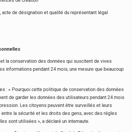
érences de création
acte de désignation et qualité du représentant légal
sonnelles
te et la conservation des données qui suscitent de vives
 ces informations pendant 24 mois, une mesure que beaucoup
des : « Pourquoi cette politique de conservation des données
ement de garder les données des utilisateurs pendant 24 mois
expression. Les citoyens peuvent être surveillés et leurs
re entre la sécurité et les droits des gens, avec des règles
s sont utilisées », a déclaré un internaute.