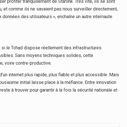
profiter tranquillement de Starlink. Très vite, ils se sont
u, et comme ils ne savaient pas nous surveiller directement,
ux données des utilisateurs », enchaîne un autre internaute
t si le Tchad dispose réellement des infrastructures
sibles. Sans moyens techniques solides, cette
e, voire contre-productive.
d’un internet plus rapide, plus fiable et plus accessible. Mais
usiasme initial laisse place à la méfiance. Entre innovation
este à trouver pour garantir à la fois la sécurité nationale et