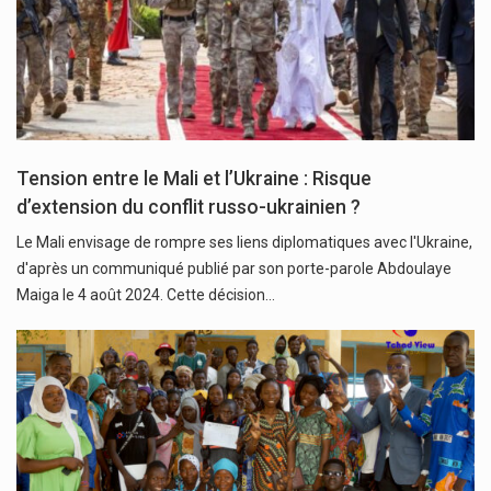
Tension entre le Mali et l’Ukraine : Risque
d’extension du conflit russo-ukrainien ?
Le Mali envisage de rompre ses liens diplomatiques avec l'Ukraine,
d'après un communiqué publié par son porte-parole Abdoulaye
Maiga le 4 août 2024. Cette décision…