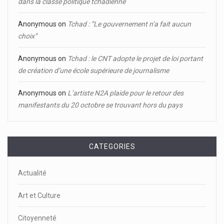
dans la classe politique tchadienne
Anonymous
on
Tchad : ‘’Le gouvernement n’a fait aucun
choix’’
Anonymous
on
Tchad : le CNT adopte le projet de loi portant
de création d’une école supérieure de journalisme
Anonymous
on
L’artiste N2A plaide pour le retour des
manifestants du 20 octobre se trouvant hors du pays
CATEGORIES
Actualité
Art et Culture
Citoyenneté