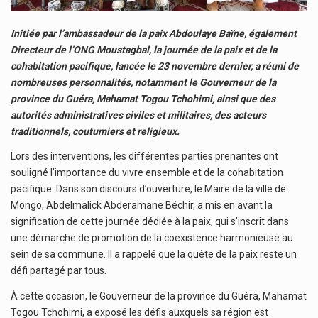
Initiée par l’ambassadeur de la paix Abdoulaye Baïne, également
Directeur de l’ONG Moustagbal, la journée de la paix et de la
cohabitation pacifique, lancée le 23 novembre dernier, a réuni de
nombreuses personnalités, notamment le Gouverneur de la
province du Guéra, Mahamat Togou Tchohimi, ainsi que des
autorités administratives civiles et militaires, des acteurs
traditionnels, coutumiers et religieux.
Lors des interventions, les différentes parties prenantes ont
souligné l’importance du vivre ensemble et de la cohabitation
pacifique. Dans son discours d’ouverture, le Maire de la ville de
Mongo, Abdelmalick Abderamane Béchir, a mis en avant la
signification de cette journée dédiée à la paix, qui s’inscrit dans
une démarche de promotion de la coexistence harmonieuse au
sein de sa commune. Il a rappelé que la quête de la paix reste un
défi partagé par tous.
À cette occasion, le Gouverneur de la province du Guéra, Mahamat
Togou Tchohimi, a exposé les défis auxquels sa région est