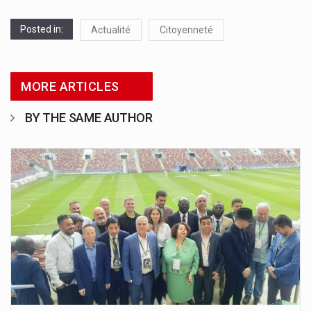
Posted in:
Actualité
Citoyenneté
MORE ARTICLES
BY THE SAME AUTHOR