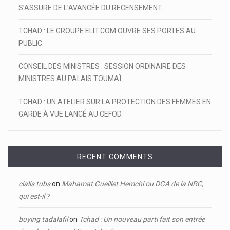
S’ASSURE DE L’AVANCÉE DU RECENSEMENT.
TCHAD : LE GROUPE ELIT.COM OUVRE SES PORTES AU
PUBLIC.
CONSEIL DES MINISTRES : SESSION ORDINAIRE DES
MINISTRES AU PALAIS TOUMAÏ.
TCHAD : UN ATELIER SUR LA PROTECTION DES FEMMES EN
GARDE À VUE LANCÉ AU CEFOD.
RECENT COMMENTS
cialis tubs
on
Mahamat Gueillet Hemchi ou DGA de la NRC,
qui est-il ?
buying tadalafil
on
Tchad : Un nouveau parti fait son entrée