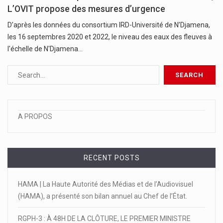
L’OVIT propose des mesures d’urgence
D’après les données du consortium IRD-Université de N’Djamena,
les 16 septembres 2020 et 2022, le niveau des eaux des fleuves à
l'échelle de N'Djamena…
A PROPOS
RECENT POSTS
HAMA | La Haute Autorité des Médias et de l’Audiovisuel
(HAMA), a présenté son bilan annuel au Chef de l’État.
RGPH-3 : À 48H DE LA CLÔTURE, LE PREMIER MINISTRE