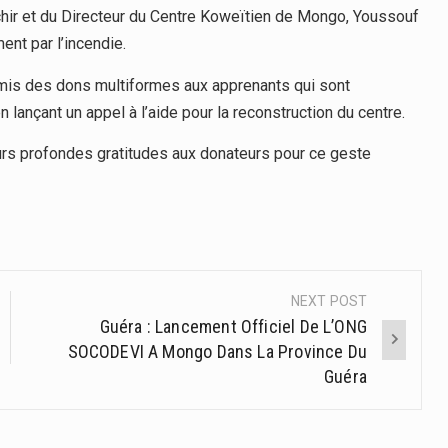
hir et du Directeur du Centre Koweïtien de Mongo, Youssouf
ent par l’incendie.
emis des dons multiformes aux apprenants qui sont
 lançant un appel à l’aide pour la reconstruction du centre.
eurs profondes gratitudes aux donateurs pour ce geste
NEXT POST
Guéra : Lancement Officiel De L’ONG
SOCODEVI A Mongo Dans La Province Du
Guéra