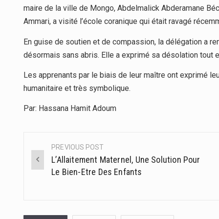
maire de la ville de Mongo, Abdelmalick Abderamane Béc
Ammari, a visité l’école coranique qui était ravagé récemm
En guise de soutien et de compassion, la délégation a r
désormais sans abris. Elle a exprimé sa désolation tout en
Les apprenants par le biais de leur maître ont exprimé l
humanitaire et très symbolique.
Par: Hassana Hamit Adoum
PREVIOUS POST
Post
L’Allaitement Maternel, Une Solution Pour
navigation
Le Bien-Etre Des Enfants