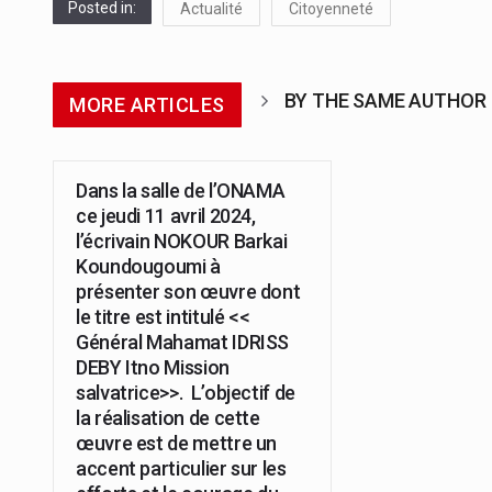
Posted in:
Actualité
Citoyenneté
BY THE SAME AUTHOR
MORE ARTICLES
Dans la salle de l’ONAMA
ce jeudi 11 avril 2024,
l’écrivain NOKOUR Barkai
Koundougoumi à
présenter son œuvre dont
le titre est intitulé <<
Général Mahamat IDRISS
DEBY Itno Mission
salvatrice>>. L’objectif de
la réalisation de cette
œuvre est de mettre un
accent particulier sur les