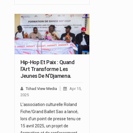
Hip-Hop Et Paix : Quand
l’Art Transforme Les
Jeunes De N’Djamena.
Tchad View Media
Apr 15,
2025
L’association culturelle Roland
Fiche/Grand Ballet Sao a lancé,
lors d’un point de presse tenu ce
15 avril 2025, un projet de
formation et de renforcement…