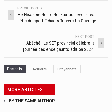
PREVIOUS POST
Post
Me Hisseine Ngaro Ngakoutou dévoile les
navigation
défis du sport Tchad A Travers Un Ouvrage
NEXT POST
Abéché : Le SET provincial célèbre la
journée des enseignants édition 2024.
Posted in:
Actualité
Citoyenneté
MORE ARTICLES
BY THE SAME AUTHOR