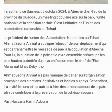
Il s’est tenu ce Samedi, 05 octobre 2024, à Abéché chef-lieu de la
province du Ouaddaï, un meeting populaire axé sur la paix, l’unité
nationale et la cohésion sociale. C’est l’initiative de l’union des
associations nationales au Tchad.
Le président de l’union des Associations Nationales au Tchad
Ahmat Bechir Ahmat a souligné l’objectif de son déplacement qui
est de transmettre le message de paix à la population d’Abéché.
Pour lui, la question de la paix et le vivre ensemble préoccupe les
plus hautes autorités du pays en l’occurrence le chef de l’Etat
Mahamat Idriss Deby Itno.
Ahmat Bechir Ahmat n’a pas manqué de parler sur l’organisation
prochaine des élections législatives et locales au pays. Cependant,
il a invité les uns et les autres à être des ambassadeurs de la paix
afin de contribuer à la préservation de la cohésion sociale.
Par : Hassana Hamit Adoum