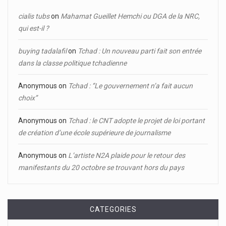
cialis tubs
on
Mahamat Gueillet Hemchi ou DGA de la NRC,
qui est-il ?
buying tadalafil
on
Tchad : Un nouveau parti fait son entrée
dans la classe politique tchadienne
Anonymous
on
Tchad : ‘’Le gouvernement n’a fait aucun
choix’’
Anonymous
on
Tchad : le CNT adopte le projet de loi portant
de création d’une école supérieure de journalisme
Anonymous
on
L’artiste N2A plaide pour le retour des
manifestants du 20 octobre se trouvant hors du pays
CATEGORIES