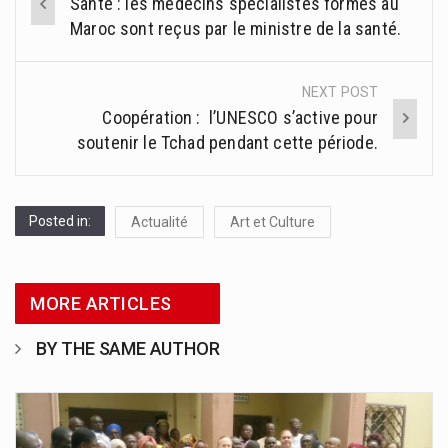
Santé : les médecins spécialistes formés au
navigation
Maroc sont reçus par le ministre de la santé.
NEXT POST
Coopération : l’UNESCO s’active pour
soutenir le Tchad pendant cette période.
Posted in:
Actualité
Art et Culture
MORE ARTICLES
BY THE SAME AUTHOR