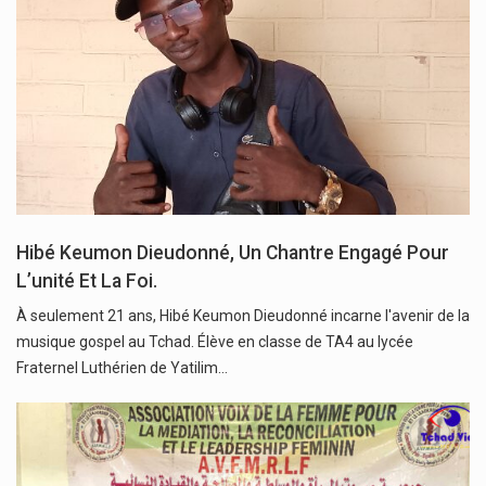
Hibé Keumon Dieudonné, Un Chantre Engagé Pour
L’unité Et La Foi.
À seulement 21 ans, Hibé Keumon Dieudonné incarne l'avenir de la
musique gospel au Tchad. Élève en classe de TA4 au lycée
Fraternel Luthérien de Yatilim…