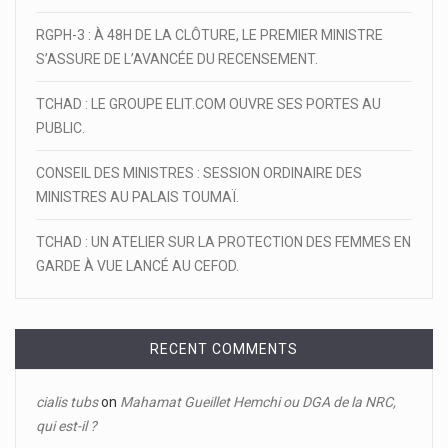
RGPH-3 : À 48H DE LA CLÔTURE, LE PREMIER MINISTRE
S’ASSURE DE L’AVANCÉE DU RECENSEMENT.
TCHAD : LE GROUPE ELIT.COM OUVRE SES PORTES AU
PUBLIC.
CONSEIL DES MINISTRES : SESSION ORDINAIRE DES
MINISTRES AU PALAIS TOUMAÏ.
TCHAD : UN ATELIER SUR LA PROTECTION DES FEMMES EN
GARDE À VUE LANCÉ AU CEFOD.
RECENT COMMENTS
cialis tubs
on
Mahamat Gueillet Hemchi ou DGA de la NRC,
qui est-il ?