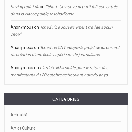
buying tadalafil
on
Tchad : Un nouveau parti fait son entrée
dans la classe politique tchadienne
Anonymous
on
Tchad : ‘’Le gouvernement n’a fait aucun
choix’’
Anonymous
on
Tchad : le CNT adopte le projet de loi portant
de création d’une école supérieure de journalisme
Anonymous
on
L’artiste N2A plaide pour le retour des
manifestants du 20 octobre se trouvant hors du pays
CATEGORIES
Actualité
Art et Culture