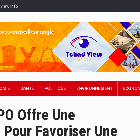
view.info
OMIE
SANTÉ
POLITIQUE
ENVIRONNEMENT
ECONOM
PO Offre Une
 Pour Favoriser Une