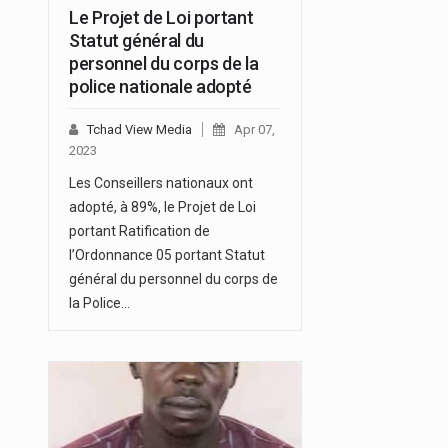
Le Projet de Loi portant
Statut général du
personnel du corps de la
police nationale adopté
Tchad View Media
Apr 07,
2023
Les Conseillers nationaux ont
adopté, à 89%, le Projet de Loi
portant Ratification de
l’Ordonnance 05 portant Statut
général du personnel du corps de
la Police…