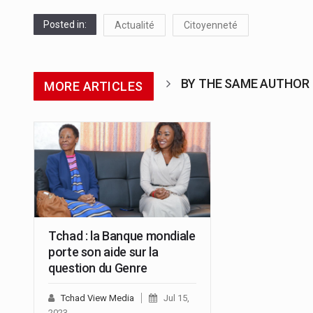
Posted in:
Actualité
Citoyenneté
BY THE SAME AUTHOR
MORE ARTICLES
Tchad : la Banque mondiale
porte son aide sur la
question du Genre
Tchad View Media
Jul 15,
2023