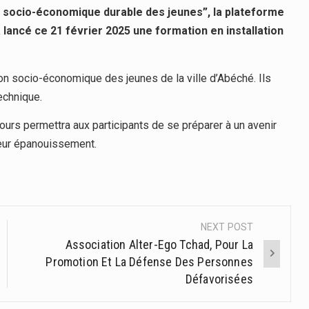
n socio-économique durable des jeunes”, la plateforme
 lancé ce 21 février 2025 une formation en installation
ion socio-économique des jeunes de la ville d’Abéché. Ils
echnique.
ours permettra aux participants de se préparer à un avenir
 leur épanouissement.
NEXT POST
Association Alter-Ego Tchad, Pour La
Promotion Et La Défense Des Personnes
Défavorisées