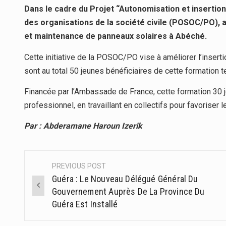
Dans le cadre du Projet “Autonomisation et insertio
des organisations de la société civile (POSOC/PO), a
et maintenance de panneaux solaires à Abéché.
Cette initiative de la POSOC/PO vise à améliorer l’insert
sont au total 50 jeunes bénéficiaires de cette formation t
Financée par l’Ambassade de France, cette formation 30 j
professionnel, en travaillant en collectifs pour favoriser
Par : Abderamane Haroun Izerik
PREVIOUS POST
Post
Guéra : Le Nouveau Délégué Général Du
navigation
Gouvernement Auprès De La Province Du
Guéra Est Installé