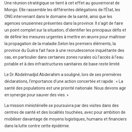
Une réunion stratégique se tient à cet effet au gouvernorat de
Mongo. Elle rassemble les différentes délégations de l’État, les
ONG intervenant dans le domaine de la santé, ainsi que les
agences onusiennes présentes dans la province. Il s’agit de faire
un point complet sur la situation, d’identifier les principaux défis et
de définir les mesures urgentes à mettre en œuvre pour maîtriser
la propagation de la maladie.Selon les premiers éléments, la
province du Guéra fait face à une recrudescence inquiétante des
cas, en particulier dans certaines zones rurales où l’accès à l’eau
potable et à des infrastructures sanitaires de base reste limité.
Le Dr Abdelmadjid Abderahim a souligné, lors de ses premières
déclarations, l’importance d’une action concertée et rapide : « La
santé des populations est une priorité nationale. Nous devons agir
en synergie pour sauver des vies. »
La mission ministérielle se poursuivra par des visites dans des
centres de santé et des localités touchées, avec pour ambition de
mobiliser davantage de moyens logistiques, humains et financiers
dans la lutte contre cette épidémie.