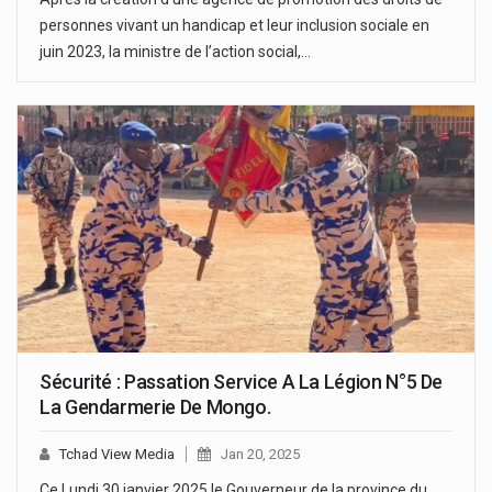
personnes vivant un handicap et leur inclusion sociale en
juin 2023, la ministre de l’action social,…
Sécurité : Passation Service A La Légion N°5 De
La Gendarmerie De Mongo.
Tchad View Media
Jan 20, 2025
Ce Lundi 30 janvier 2025 le Gouverneur de la province du