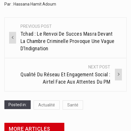
Par : Hassana Hamit Adoum
PREVIOUS POST
Post
Tchad : Le Renvoi De Succes Masra Devant
navigation
La Chambre Criminelle Provoque Une Vague
D’Indignation
NEXT POST
Qualité Du Réseau Et Engagement Social :
Airtel Face Aux Attentes Du PM
Posted in:
Actualité
Santé
MORE ARTICLES