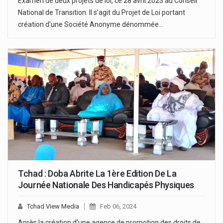
Examen de deux projets de loi, ce 28 avril 2023 au Conseil
National de Transition. Il s’agit du Projet de Loi portant
création d’une Société Anonyme dénommée…
Tchad : Doba Abrite La 1ère Edition De La
Journée Nationale Des Handicapés Physiques
Tchad View Media
Feb 06, 2024
Après la création d’une agence de promotion des droits de