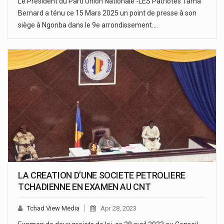
Le Président du Parti Union Nationale -LES Patriotes Tama
Bernard a ténu ce 15 Mars 2025 un point de presse à son
siège à Ngonba dans le 9e arrondissement.…
LA CREATION D’UNE SOCIETE PETROLIERE
TCHADIENNE EN EXAMEN AU CNT
Tchad View Media
Apr 28, 2023