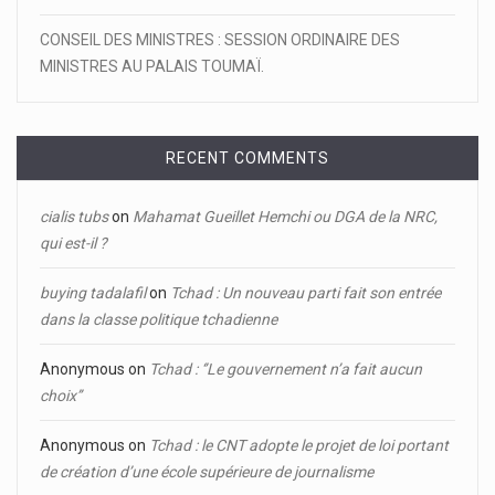
CONSEIL DES MINISTRES : SESSION ORDINAIRE DES
MINISTRES AU PALAIS TOUMAÏ.
RECENT COMMENTS
cialis tubs
on
Mahamat Gueillet Hemchi ou DGA de la NRC,
qui est-il ?
buying tadalafil
on
Tchad : Un nouveau parti fait son entrée
dans la classe politique tchadienne
Anonymous
on
Tchad : ‘’Le gouvernement n’a fait aucun
choix’’
Anonymous
on
Tchad : le CNT adopte le projet de loi portant
de création d’une école supérieure de journalisme