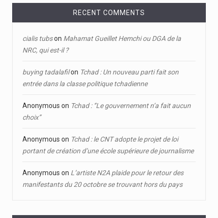
RECENT COMMENTS
cialis tubs
on
Mahamat Gueillet Hemchi ou DGA de la
NRC, qui est-il ?
buying tadalafil
on
Tchad : Un nouveau parti fait son
entrée dans la classe politique tchadienne
Anonymous
on
Tchad : ‘’Le gouvernement n’a fait aucun
choix’’
Anonymous
on
Tchad : le CNT adopte le projet de loi
portant de création d’une école supérieure de journalisme
Anonymous
on
L’artiste N2A plaide pour le retour des
manifestants du 20 octobre se trouvant hors du pays