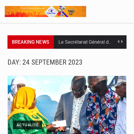
BREAKING NEWS
Le Secrétariat Général du Gouvernement a remis ce 07 août…
Le Président de la République, Chef l'État, le Maréchal Mahamat…
DAY:
24 SEPTEMBER 2023
À deux jours de la fin officielle des opérations, le…
Par : Nekarnodji Gloria L’entreprise Groupe Elit.com a organisé ce…
Le Président de la République, Chef de l’État, Maréchal du…
L’Association pour l’Épanouissement de la Femme, APEF, a officiellement lancé…
Le ministère de la Communication, en partenariat avec l’UNICEF, la…
ACTUALITÉ