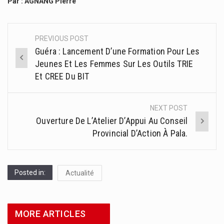
Par : AGNANG Pierre
PREVIOUS POST
Post
Guéra : Lancement D’une Formation Pour Les
navigation
Jeunes Et Les Femmes Sur Les Outils TRIE
Et CREE Du BIT
NEXT POST
Ouverture De L’Atelier D’Appui Au Conseil
Provincial D’Action À Pala.
Posted in:
Actualité
MORE ARTICLES