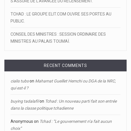
S’ASSURE DE L’AVANCÉE DU RECENSEMENT.
TCHAD : LE GROUPE ELIT.COM OUVRE SES PORTES AU
PUBLIC.
CONSEIL DES MINISTRES : SESSION ORDINAIRE DES
MINISTRES AU PALAIS TOUMAÏ.
RECENT COMMENTS
cialis tubs
on
Mahamat Gueillet Hemchi ou DGA de la NRC,
qui est-il ?
buying tadalafil
on
Tchad : Un nouveau parti fait son entrée
dans la classe politique tchadienne
Anonymous
on
Tchad : ‘’Le gouvernement n’a fait aucun
choix’’