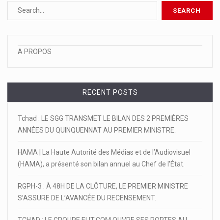
A PROPOS
RECENT POSTS
Tchad : LE SGG TRANSMET LE BILAN DES 2 PREMIÈRES
ANNÉES DU QUINQUENNAT AU PREMIER MINISTRE.
HAMA | La Haute Autorité des Médias et de l’Audiovisuel
(HAMA), a présenté son bilan annuel au Chef de l’État.
RGPH-3 : À 48H DE LA CLÔTURE, LE PREMIER MINISTRE
S’ASSURE DE L’AVANCÉE DU RECENSEMENT.
TCHAD : LE GROUPE ELIT.COM OUVRE SES PORTES AU