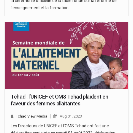
la cérémonie officielle de la table ronde sur la réforme de
l’enseignement et la formation…
Tchad : l’UNICEF et OMS Tchad plaident en
faveur des femmes allaitantes
Tchad View Media
Aug 01, 2023
Les Directeurs de UNICEF et l'OMS Tchad ont fait une