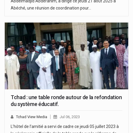
Abdelmadjid Abderahim, a dirigé ce jeudi 21 août 2025 à
Abéché, une réunion de coordination pour…
Tchad : une table ronde autour de la refondation
du système éducatif.
Tchad View Media
Jul 06, 2023
L’hôtel de l’amitié a servi de cadre ce jeudi 05 juillet 2023 à