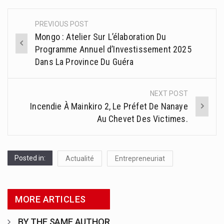
PREVIOUS POST
Post
Mongo : Atelier Sur L’élaboration Du
navigation
Programme Annuel d’Investissement 2025
Dans La Province Du Guéra
NEXT POST
Incendie À Mainkiro 2, Le Préfet De Nanaye
Au Chevet Des Victimes.
Posted in:
Actualité
Entrepreneuriat
MORE ARTICLES
BY THE SAME AUTHOR