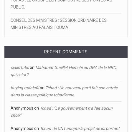
PUBLIC.
CONSEIL DES MINISTRES : SESSION ORDINAIRE DES
MINISTRES AU PALAIS TOUMAÏ.
RECENT COMMENTS
cialis tubs
on
Mahamat Gueillet Hemchi ou DGA de la NRC,
qui est-il ?
buying tadalafil
on
Tchad : Un nouveau parti fait son entrée
dans la classe politique tchadienne
Anonymous
on
Tchad : ‘’Le gouvernement n’a fait aucun
choix’’
Anonymous
on
Tchad : le CNT adopte le projet de loi portant