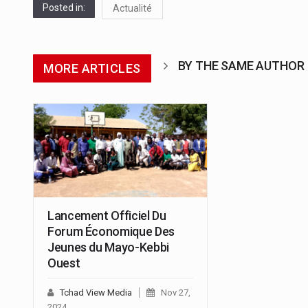
Posted in:
Actualité
BY THE SAME AUTHOR
MORE ARTICLES
Lancement Officiel Du
Forum Économique Des
Jeunes du Mayo-Kebbi
Ouest
Tchad View Media
Nov 27,
2024