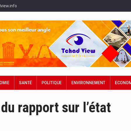
view.info
OMIE
SANTÉ
POLITIQUE
ENVIRONNEMENT
ECONOM
du rapport sur l’état