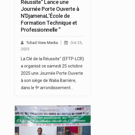
Réussite” Lance une
Journée Porte Ouverte à
N’DjamenaL’École de
Formation Technique et
Professionnelle “
Tchad View Media
Oct 25,
2025
La Clé de la Réussite" (EFTP-LCR)
a organisé ce samedi 25 octobre
2025 une Journée Porte Ouverte
à son siège de Walia Barrière,
dans le 9ᵉ arrondissement…