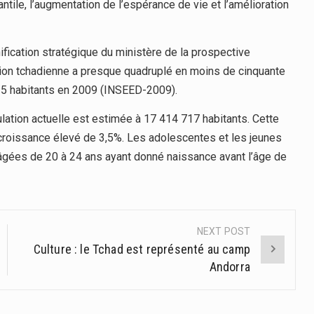
antile, l’augmentation de l’espérance de vie et l’amélioration
ification stratégique du ministère de la prospective
tion tchadienne a presque quadruplé en moins de cinquante
15 habitants en 2009 (INSEED-2009).
lation actuelle est estimée à 17 414 717 habitants. Cette
croissance élevé de 3,5%. Les adolescentes et les jeunes
âgées de 20 à 24 ans ayant donné naissance avant l’âge de
NEXT POST
Culture : le Tchad est représenté au camp
Andorra