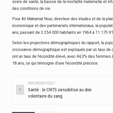
soins de santé, la baisse de la mortalité maternelle et inf
des conditions de vie.
Pour Ali Mahamat Nour, directeur des études et de la plan
économique et des partenariats internationaux, la popula
ans, passant de 3 254 000 habitants en 1964 à 11 175 9
Selon les projections démographiques du rapport, la popu
croissance démographique est expliquée par un taux de 
ont un taux de fécondité élevé, avec 44,3% des femmes 
18 ans, ce qui témoigne d’une fécondité précoce.
PREVIOUS POST
Post
Santé : le CNTS sensibilise au don
navigation
volontaire du sang