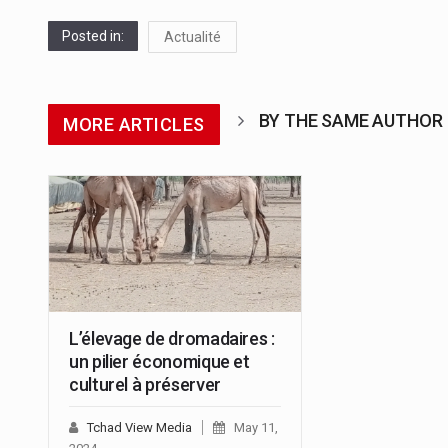
Posted in:
Actualité
BY THE SAME AUTHOR
MORE ARTICLES
L’élevage de dromadaires :
un pilier économique et
culturel à préserver
Tchad View Media
May 11,