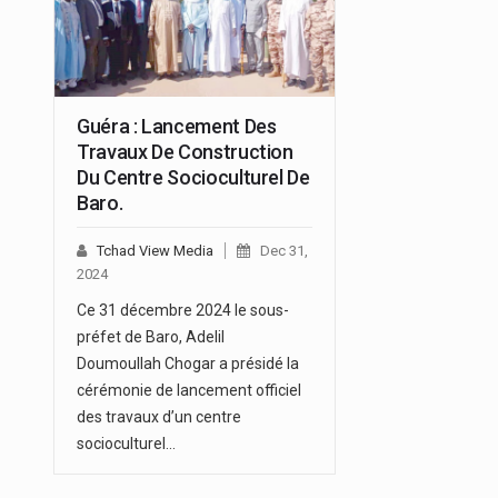
Guéra : Lancement Des
Travaux De Construction
Du Centre Socioculturel De
Baro.
Tchad View Media
Dec 31,
2024
Ce 31 décembre 2024 le sous-
préfet de Baro, Adelil
Doumoullah Chogar a présidé la
cérémonie de lancement officiel
des travaux d’un centre
socioculturel…