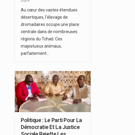
2024
Au cœur des vastes étendues
désertiques, l'élevage de
dromadaires occupe une place
centrale dans de nombreuses
régions du Tchad. Ces
majestueux animaux,
parfaitement…
Politique : Le Parti Pour La
Démocratie Et La Justice
Sociale Rejette Les