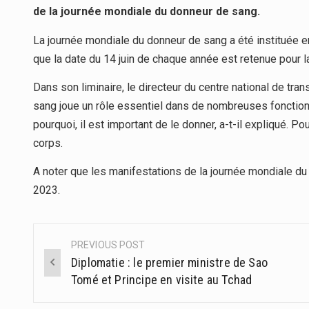
de la journée mondiale du donneur de sang.
La journée mondiale du donneur de sang a été instituée en
que la date du 14 juin de chaque année est retenue pour 
Dans son liminaire, le directeur du centre national de t
sang joue un rôle essentiel dans de nombreuses fonctions
pourquoi, il est important de le donner, a-t-il expliqué. Po
corps.
A noter que les manifestations de la journée mondiale du 
2023.
PREVIOUS POST
Post
Diplomatie : le premier ministre de Sao
navigation
Tomé et Principe en visite au Tchad