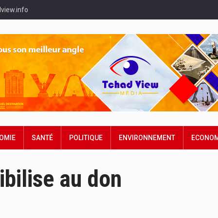
view.info
OMIE
SANTÉ
POLITIQUE
ENVIRONNEMENT
ECONOM
ibilise au don