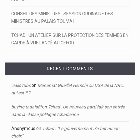
CONSEIL DES MINISTRES : SESSION ORDINAIRE DES
MINISTRES AU PALAIS TOUMAÏ.
TCHAD : UN ATELIER SUR LA PROTECTION DES FEMMES EN
GARDE À VUE LANCÉ AU CEFOD.
RECENT COMMENTS
cialis tubs
on
Mahamat Gueillet Hemchi ou DGA de la NRC,
qui est-il ?
buying tadalafil
on
Tchad : Un nouveau parti fait son entrée
dans la classe politique tchadienne
Anonymous
on
Tchad : ‘’Le gouvernement n’a fait aucun
choix’’