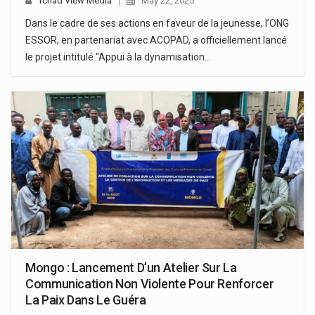
Tchad View Media
May 22, 2025
Dans le cadre de ses actions en faveur de la jeunesse, l’ONG
ESSOR, en partenariat avec ACOPAD, a officiellement lancé
le projet intitulé "Appui à la dynamisation…
Mongo : Lancement D’un Atelier Sur La
Communication Non Violente Pour Renforcer
La Paix Dans Le Guéra