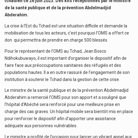
tchadien ce 26 juin 2023. Des kits réceptionnés par le ministre
de la santé publique et de la prévention Abdelmadjid
Abderahim.
La crise à l’Est du Tchad est une situation difficile et demande la
mobilisation de tous les acteurs, c’est pourquoi l’OMS a offert ce
don qui permettra de prendre en charge 500 blessés.
Pour le représentant de l’OMS au Tchad, Jean Bosco
Ndihokubuwayo, il est important d’organiser le dispositif afin de
faire face aux préoccupations sanitaires des réfugiés et des
populations hautes. Il a en outre rassuré de l’engagement de son
institution à soutenir le Tchad dans la gestion de cette crise.
Le ministre de la santé publique et de la prévention Abdelmadjid
Abderahim a remercié l’OMS pour son apport et a souligné que
l’hôpital d’Abéché sera renforcé pour une meilleure prise en
charge des cas graves. Un hôpital mobile sera bientôt mis en place
pour renforcer le dispositif afin d’apporter une assistance
adéquate aux personnes vulnérables.
Le ministre a profité de l’occasion pour lancer un vibrant appel aux