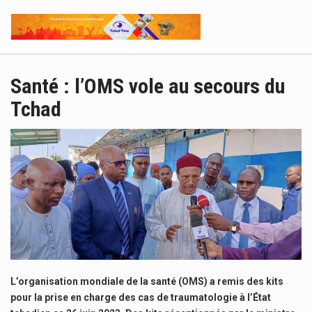
Santé : l’OMS vole au secours du
Tchad
L’organisation mondiale de la santé (OMS) a remis des kits
pour la prise en charge des cas de traumatologie à l’État