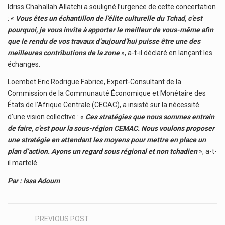
Idriss Chahallah Allatchi a souligné l’urgence de cette concertation
: «
Vous êtes un échantillon de l’élite culturelle du Tchad, c’est
pourquoi, je vous invite à apporter le meilleur de vous-même afin
que le rendu de vos travaux d’aujourd’hui puisse être une des
meilleures contributions de la zone
», a-t-il déclaré en lançant les
échanges.
Loembet Eric Rodrigue Fabrice, Expert-Consultant de la
Commission de la Communauté Économique et Monétaire des
États de l’Afrique Centrale (CECAC), a insisté sur la nécessité
d’une vision collective : «
Ces stratégies que nous sommes entrain
de faire, c’est pour la sous-région CEMAC. Nous voulons proposer
une stratégie en attendant les moyens pour mettre en place un
plan d’action. Ayons un regard sous régional et non tchadien
», a-t-
il martelé.
Par : Issa Adoum
PREVIOUS POST
Post