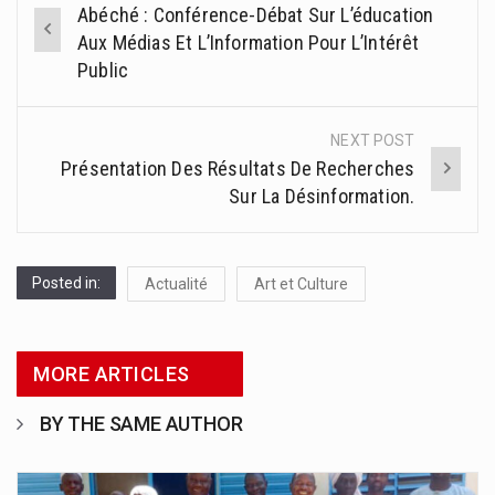
Abéché : Conférence-Débat Sur L’éducation
navigation
Aux Médias Et L’Information Pour L’Intérêt
Public
NEXT POST
Présentation Des Résultats De Recherches
Sur La Désinformation.
Posted in:
Actualité
Art et Culture
MORE ARTICLES
BY THE SAME AUTHOR