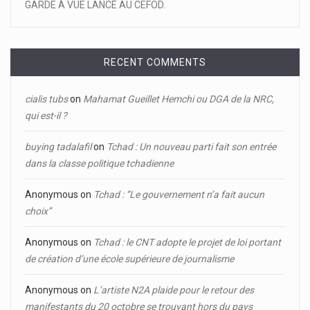
GARDE À VUE LANCÉ AU CEFOD.
RECENT COMMENTS
cialis tubs
on
Mahamat Gueillet Hemchi ou DGA de la NRC,
qui est-il ?
buying tadalafil
on
Tchad : Un nouveau parti fait son entrée
dans la classe politique tchadienne
Anonymous
on
Tchad : ‘’Le gouvernement n’a fait aucun
choix’’
Anonymous
on
Tchad : le CNT adopte le projet de loi portant
de création d’une école supérieure de journalisme
Anonymous
on
L’artiste N2A plaide pour le retour des
manifestants du 20 octobre se trouvant hors du pays