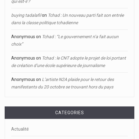
qui est-il ?
buying tadalafil
on
Tchad : Un nouveau parti fait son entrée
dans la classe politique tchadienne
Anonymous
on
Tchad : ‘’Le gouvernement n’a fait aucun
choix’’
Anonymous
on
Tchad : le CNT adopte le projet de loi portant
de création d’une école supérieure de journalisme
Anonymous
on
L’artiste N2A plaide pour le retour des
manifestants du 20 octobre se trouvant hors du pays
CATEGORIES
Actualité