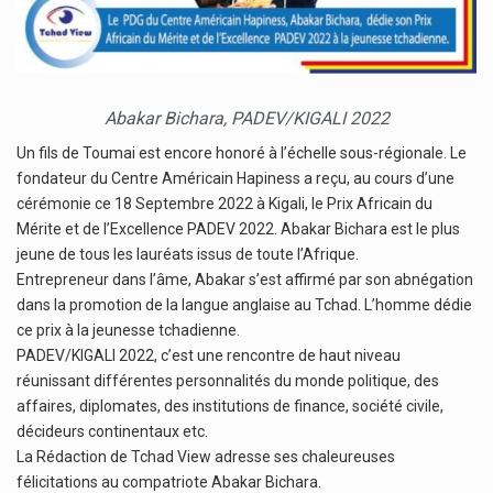
Abakar Bichara, PADEV/KIGALI 2022
Un fils de Toumai est encore honoré à l’échelle sous-régionale. Le
fondateur du Centre Américain Hapiness a reçu, au cours d’une
cérémonie ce 18 Septembre 2022 à Kigali, le Prix Africain du
Mérite et de l’Excellence PADEV 2022. Abakar Bichara est le plus
jeune de tous les lauréats issus de toute l’Afrique.
Entrepreneur dans l’âme, Abakar s’est affirmé par son abnégation
dans la promotion de la langue anglaise au Tchad. L’homme dédie
ce prix à la jeunesse tchadienne.
PADEV/KIGALI 2022, c’est une rencontre de haut niveau
réunissant différentes personnalités du monde politique, des
affaires, diplomates, des institutions de finance, société civile,
décideurs continentaux etc.
La Rédaction de Tchad View adresse ses chaleureuses
félicitations au compatriote Abakar Bichara.