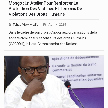
Mongo : Un Atelier Pour Renforcer La
Protection Des Victimes Et Témoins De
Violations Des Droits Humains
Tchad View Media
Apr 14, 2025
Dans le cadre de son projet d’appui aux organisations de la
société civile et aux défenseurs des droits humains
(OSCDDH), le Haut-Commissariat des Nations…