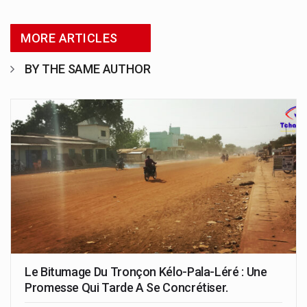
MORE ARTICLES
BY THE SAME AUTHOR
Le Bitumage Du Tronçon Kélo-Pala-Léré : Une
Promesse Qui Tarde A Se Concrétiser.