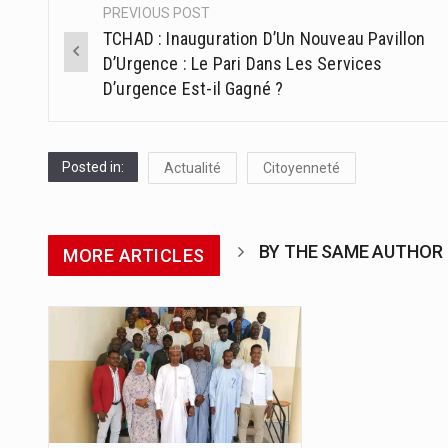
PREVIOUS POST
Post
TCHAD : Inauguration D’Un Nouveau Pavillon
navigation
D’Urgence : Le Pari Dans Les Services
D’urgence Est-il Gagné ?
Posted in:
Actualité
Citoyenneté
BY THE SAME AUTHOR
MORE ARTICLES