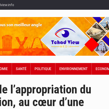
view.info
OMIE
SANTÉ
POLITIQUE
ENVIRONNEMENT
ECONOM
e l’appropriation du
tion, au cœur d’une