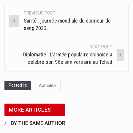
PREVIOUS POST
Post
Santé : journée mondiale du donneur de
navigation
sang 2023.
NEXT POST
Diplomatie : L’armée populaire chinoise a
célébré son 96e anniversaire au Tchad
Posted in:
Actualité
MORE ARTICLES
BY THE SAME AUTHOR