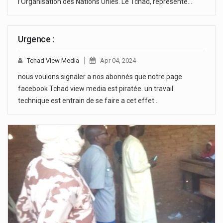
l’Organisation des Nations Unies. Le Tchad, représenté…
Urgence :
Tchad View Media
Apr 04, 2024
nous voulons signaler a nos abonnés que notre page
facebook Tchad view media est piratée. un travail
technique est entrain de se faire a cet effet .