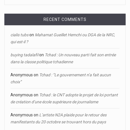
RECENT COMMENTS
cialis tubs
on
Mahamat Gueillet Hemchi ou DGA de la NRC,
qui est-il ?
buying tadalafil
on
Tchad : Un nouveau parti fait son entrée
dans la classe politique tchadienne
Anonymous
on
Tchad : ‘’Le gouvernement n’a fait aucun
choix’’
Anonymous
on
Tchad : le CNT adopte le projet de loi portant
de création d’une école supérieure de journalisme
Anonymous
on
L’artiste N2A plaide pour le retour des
manifestants du 20 octobre se trouvant hors du pays