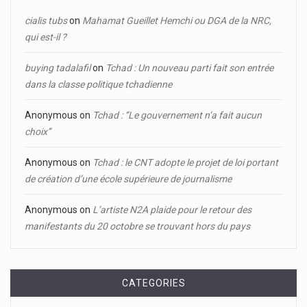
cialis tubs
on
Mahamat Gueillet Hemchi ou DGA de la NRC,
qui est-il ?
buying tadalafil
on
Tchad : Un nouveau parti fait son entrée
dans la classe politique tchadienne
Anonymous
on
Tchad : ‘’Le gouvernement n’a fait aucun
choix’’
Anonymous
on
Tchad : le CNT adopte le projet de loi portant
de création d’une école supérieure de journalisme
Anonymous
on
L’artiste N2A plaide pour le retour des
manifestants du 20 octobre se trouvant hors du pays
CATEGORIES