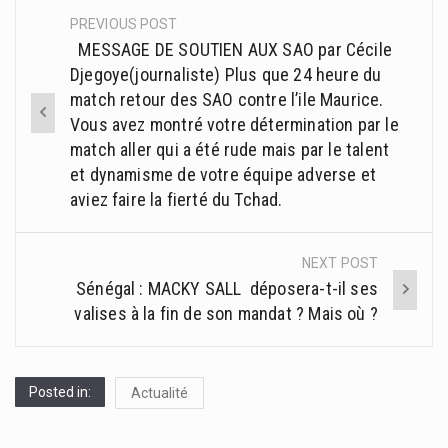
PREVIOUS POST
Post
MESSAGE DE SOUTIEN AUX SAO par Cécile
navigation
Djegoye(journaliste) Plus que 24 heure du
match retour des SAO contre l’ile Maurice.
Vous avez montré votre détermination par le
match aller qui a été rude mais par le talent
et dynamisme de votre équipe adverse et
aviez faire la fierté du Tchad.
NEXT POST
Sénégal : MACKY SALL déposera-t-il ses
valises à la fin de son mandat ? Mais où ?
Posted in:
Actualité