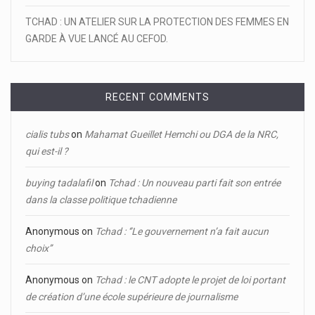
TCHAD : UN ATELIER SUR LA PROTECTION DES FEMMES EN
GARDE À VUE LANCÉ AU CEFOD.
RECENT COMMENTS
cialis tubs
on
Mahamat Gueillet Hemchi ou DGA de la NRC,
qui est-il ?
buying tadalafil
on
Tchad : Un nouveau parti fait son entrée
dans la classe politique tchadienne
Anonymous
on
Tchad : ‘’Le gouvernement n’a fait aucun
choix’’
Anonymous
on
Tchad : le CNT adopte le projet de loi portant
de création d’une école supérieure de journalisme