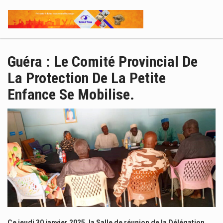
Guéra : Le Comité Provincial De
La Protection De La Petite
Enfance Se Mobilise.
Ce jeudi 30 janvier 2025, la Salle de réunion de la Délégation