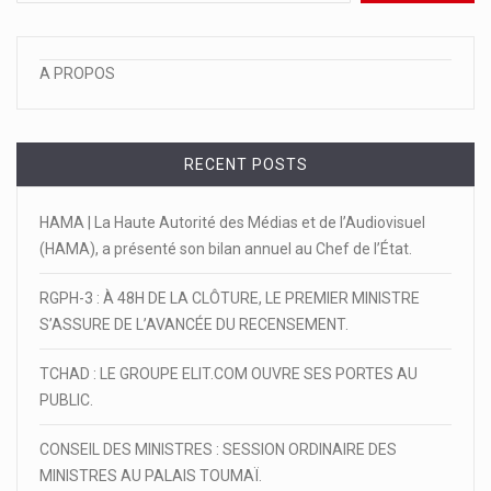
A PROPOS
RECENT POSTS
HAMA | La Haute Autorité des Médias et de l’Audiovisuel
(HAMA), a présenté son bilan annuel au Chef de l’État.
RGPH-3 : À 48H DE LA CLÔTURE, LE PREMIER MINISTRE
S’ASSURE DE L’AVANCÉE DU RECENSEMENT.
TCHAD : LE GROUPE ELIT.COM OUVRE SES PORTES AU
PUBLIC.
CONSEIL DES MINISTRES : SESSION ORDINAIRE DES
MINISTRES AU PALAIS TOUMAÏ.