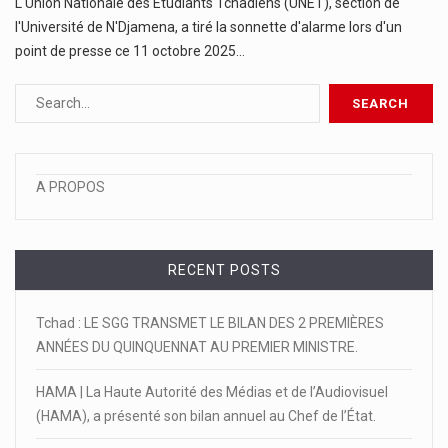
L'Union Nationale des Étudiants Tchadiens (UNET), section de
l'Université de N'Djamena, a tiré la sonnette d'alarme lors d'un
point de presse ce 11 octobre 2025…
A PROPOS
RECENT POSTS
Tchad : LE SGG TRANSMET LE BILAN DES 2 PREMIÈRES
ANNÉES DU QUINQUENNAT AU PREMIER MINISTRE.
HAMA | La Haute Autorité des Médias et de l’Audiovisuel
(HAMA), a présenté son bilan annuel au Chef de l’État.