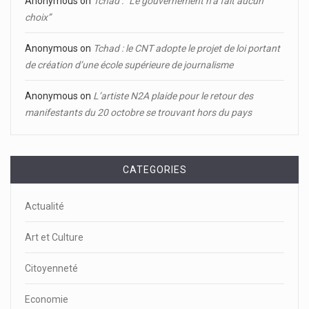
Anonymous
on
Tchad : ‘’Le gouvernement n’a fait aucun
choix’’
Anonymous
on
Tchad : le CNT adopte le projet de loi portant
de création d’une école supérieure de journalisme
Anonymous
on
L’artiste N2A plaide pour le retour des
manifestants du 20 octobre se trouvant hors du pays
CATEGORIES
Actualité
Art et Culture
Citoyenneté
Economie