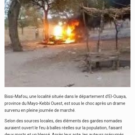
Bissi-Mafou, une localité située dans le département d’El-Ouaya,
province du Mayo-Kebbi Ouest, est sous le choc après un drame
survenu en pleine journée de marché.
Selon des sources locales, des éléments des gardes nomades
auraient ouvert le feu à balles réelles sur la population, faisant
deux morts et un blessé. Après leur acte, les auteurs présumés