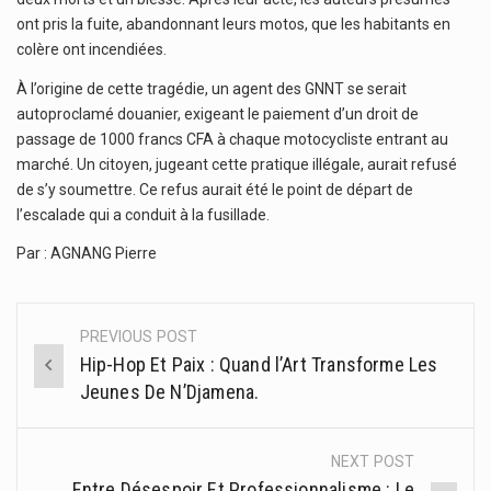
ont pris la fuite, abandonnant leurs motos, que les habitants en
colère ont incendiées.
À l’origine de cette tragédie, un agent des GNNT se serait
autoproclamé douanier, exigeant le paiement d’un droit de
passage de 1000 francs CFA à chaque motocycliste entrant au
marché. Un citoyen, jugeant cette pratique illégale, aurait refusé
de s’y soumettre. Ce refus aurait été le point de départ de
l’escalade qui a conduit à la fusillade.
Par : AGNANG Pierre
PREVIOUS POST
Post
Hip-Hop Et Paix : Quand l’Art Transforme Les
navigation
Jeunes De N’Djamena.
NEXT POST
Entre Désespoir Et Professionnalisme : Le