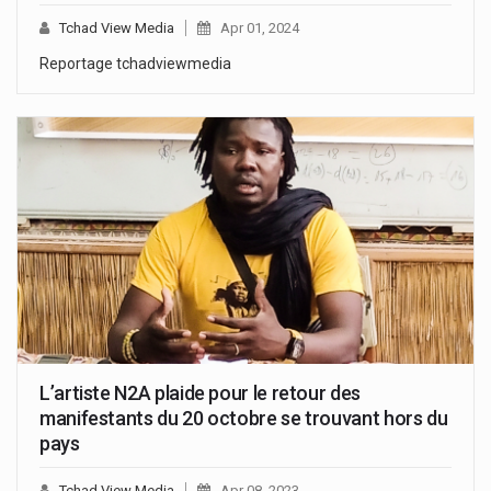
Tchad View Media
Apr 01, 2024
Reportage tchadviewmedia
L’artiste N2A plaide pour le retour des
manifestants du 20 octobre se trouvant hors du
pays
Tchad View Media
Apr 08, 2023