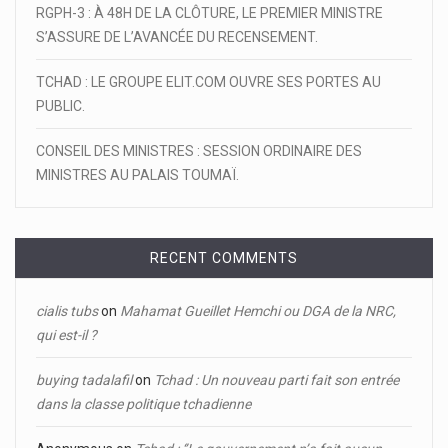
RGPH-3 : À 48H DE LA CLÔTURE, LE PREMIER MINISTRE
S’ASSURE DE L’AVANCÉE DU RECENSEMENT.
TCHAD : LE GROUPE ELIT.COM OUVRE SES PORTES AU
PUBLIC.
CONSEIL DES MINISTRES : SESSION ORDINAIRE DES
MINISTRES AU PALAIS TOUMAÏ.
RECENT COMMENTS
cialis tubs
on
Mahamat Gueillet Hemchi ou DGA de la NRC,
qui est-il ?
buying tadalafil
on
Tchad : Un nouveau parti fait son entrée
dans la classe politique tchadienne