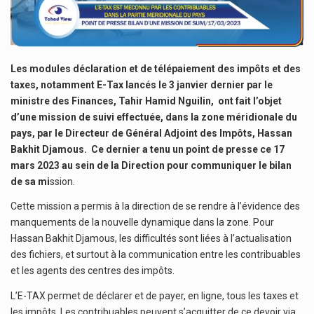
Les modules déclaration et de télépaiement des impôts et des
taxes, notamment E-Tax lancés le 3 janvier dernier par le
ministre des Finances, Tahir Hamid Nguilin, ont fait l’objet
d’une mission de suivi effectuée, dans la zone méridionale du
pays, par le Directeur de Général Adjoint des Impôts, Hassan
Bakhit Djamous. Ce dernier a tenu un point de presse ce 17
mars 2023 au sein de la Direction pour communiquer le bilan
de sa mi
ssion.
Cette mission a permis à la direction de se rendre à l’évidence des
manquements de la nouvelle dynamique dans la zone. Pour
Hassan Bakhit Djamous, les difficultés sont liées à l’actualisation
des fichiers, et surtout à la communication entre les contribuables
et les agents des centres des impôts.
L’E-TAX permet de déclarer et de payer, en ligne, tous les taxes et
les impôts. Les contribuables peuvent s’acquitter de ce devoir via